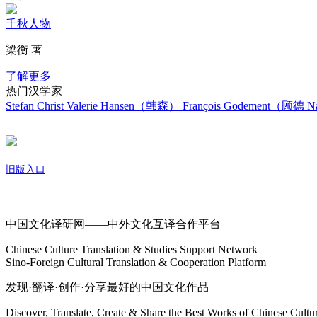
千秋人物
梁衡 著
了解更多
热门汉学家
Stefan Christ
Valerie Hansen（韩森）
François Godement（顾德
Na
旧版入口
关于我们
中国文化译研网——中外文化互译合作平台
Chinese Culture Translation & Studies Support Network
Sino-Foreign Cultural Translation & Cooperation Platform
发现·翻译·创作·分享最好的中国文化作品
Discover, Translate, Create & Share the Best Works of Chinese Cultu