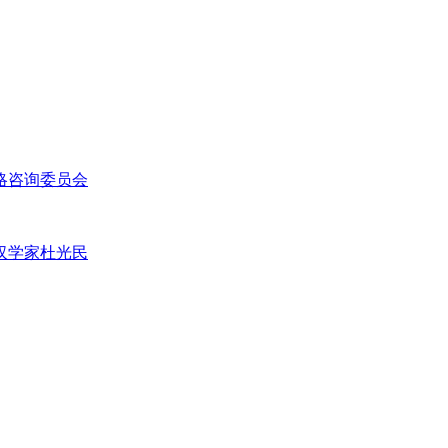
略咨询委员会
汉学家杜光民