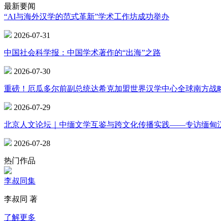
最新要闻
“AI与海外汉学的范式革新”学术工作坊成功举办
2026-07-31
中国社会科学报：中国学术著作的“出海”之路
2026-07-30
重磅！厄瓜多尔前副总统达希克加盟世界汉学中心全球南方战
2026-07-29
北京人文论坛｜中缅文学互鉴与跨文化传播实践——专访缅甸
2026-07-28
热门作品
李叔同集
李叔同 著
了解更多