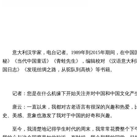
意大利汉学家，电台记者。1989年到2015年期间，在中
秘》《当代中国童话》《青蛙先生》，编辑校对 《汉语意大利
国日志》《发现丝绸之路，从驼队到高铁》等书籍。
记者：您是在什么机缘下开始关注并对中国和中国文化产
唐云：一直以来，我都对古老语言有很深的兴趣和热爱，比
史、美感、意象也激发了我对于中国的好奇和兴趣。
至今，我清楚地记得学生时代的周末，我常常花费整个下午