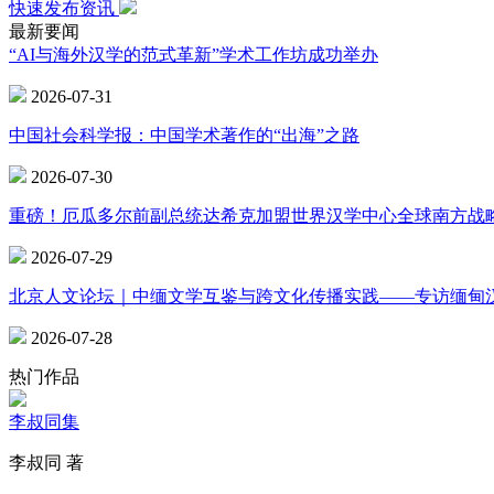
快速发布资讯
最新要闻
“AI与海外汉学的范式革新”学术工作坊成功举办
2026-07-31
中国社会科学报：中国学术著作的“出海”之路
2026-07-30
重磅！厄瓜多尔前副总统达希克加盟世界汉学中心全球南方战
2026-07-29
北京人文论坛｜中缅文学互鉴与跨文化传播实践——专访缅甸
2026-07-28
热门作品
李叔同集
李叔同 著