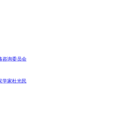
略咨询委员会
汉学家杜光民