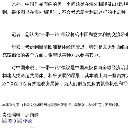
此外，中国作品面临的另一个问题是在海外翻译及出版过程
到。很多图书在海外翻译时，不会考虑意大利语这样的小语种
记者：您认为“一带一路”倡议将给中国和意大利的交流带
唐云：考虑到目前欧洲整体经济衰退，特别是意大利面临的经
究该倡议的各个方面，希望以某种方式参与其中。
对中国来说，“一带一路”倡议是中国积极参与全球经济治理
构建人类命运共同体、和平发展的愿景，其本质上与一些西方大
路”倡议可以有效地改变局势，为人们创造更多的就业机会和
本系列文章由中国文化译研网与国际出版周报共同策划，未经许可，不得转载。
责任编辑：罗雨静
赞 0
评论