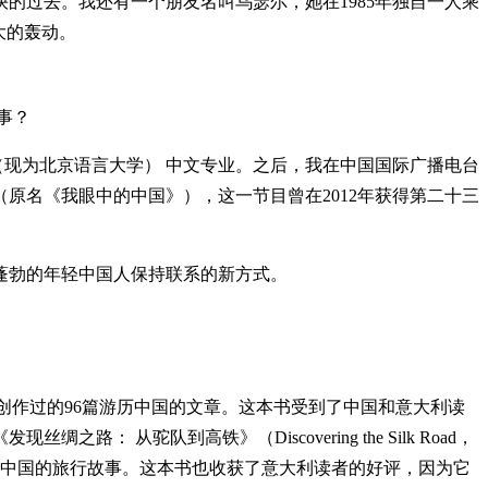
的过去。我还有一个朋友名叫乌瑟尔，她在1985年独自一人乘
大的轰动。
事？
 （现为北京语言大学） 中文专业。之后，我在中国国际广播电台
原名《我眼中的中国》），这一节目曾在2012年获得第二十三
蓬勃的年轻中国人保持联系的新方式。
创作过的96篇游历中国的文章。这本书受到了中国和意大利读
驼队到高铁》（Discovering the Silk Road，
“丝绸之路”游历中国的旅行故事。这本书也收获了意大利读者的好评，因为它