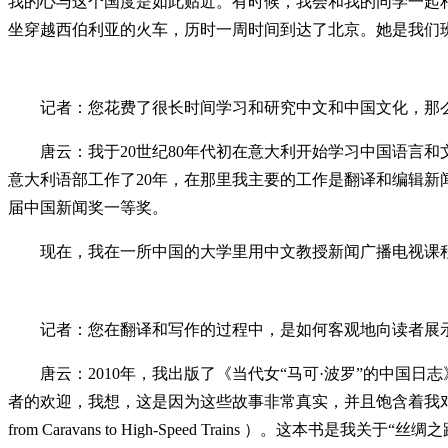
我的心与这个国度是如此贴近。有时候，我会和我的同学一起相
坐穿越西伯利亚的火车，历时一周时间到达了北京。她是我们班
记者：您花费了很长时间学习和研究中文和中国文化，那么
唐云：我于20世纪80年代初在意大利开始学习中国语言和文化
意大利语部工作了20年，在那里我主要的工作是翻译和编辑新
届中国新闻奖一等奖。
现在，我在一所中国的大学里用中文教授新闻广播电视课程
记者：您在翻译和写作的过程中，是如何客观地向读者展示
唐云：2010年，我出版了《当代女“马可·波罗”的中国日
者的欢迎，我想，这是因为这些故事非常真实，并且饱含着我对中国和中国
from Caravans to High-Speed Trains 