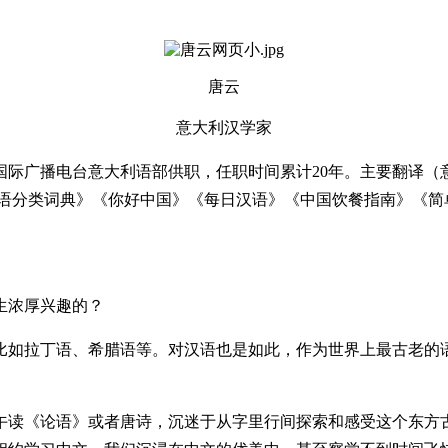
唐云
意大利汉学家
国国际广播电台意大利语部供职，任职时间累计20年。主要翻译
语分类词典》《你好中国》《每日汉语》《中国饮餐指南》《简
生浓厚兴趣的？
如拉丁语、希腊语等。对汉语也是如此，作为世界上最古老的语
读《论语》或者唐诗，沉迷于从字里行间探索和感受这个东方古