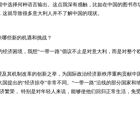
中选择何种语言输出。这点我深有感触，比如在中国的图书市场
，这就导致很多意大利人并不了解中国的现状。
来哪些新的机遇和挑战？
济困境，我想“一带一路”倡议不止是对意大利，而是对整个
及其机制改革的创新之举，为国际政治经济新秩序重构贡献中国
国提出的“经济掠夺”非常不同。“一带一路”沿线的部分国家和
经济繁荣， 特别是对年轻人来说，能够使他们回归正常生活，免