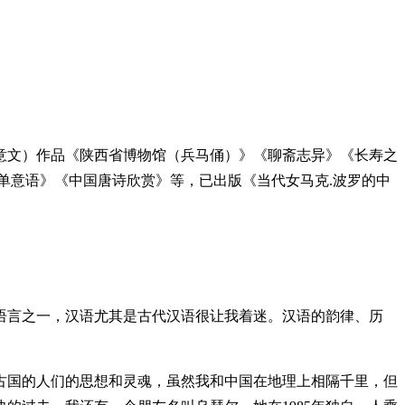
（意文）作品《陕西省博物馆（兵马俑）》《聊斋志异》《长寿之
单意语》《中国唐诗欣赏》等，已出版《当代女马克.波罗的中
言之一，汉语尤其是古代汉语很让我着迷。汉语的韵律、历
国的人们的思想和灵魂，虽然我和中国在地理上相隔千里，但