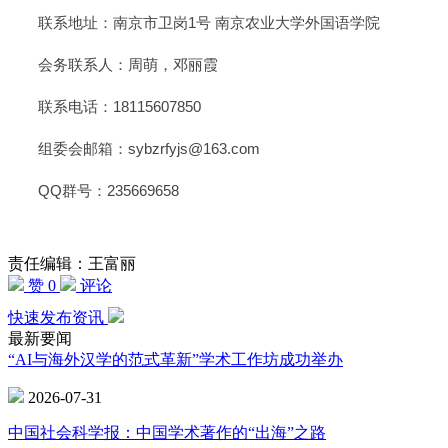
联系地址：南京市卫岗1号 南京农业大学外国语学院
会务联系人：周萌，邓丽霞
联系电话：18115607850
组委会邮箱：sybzrfyjs@163.com
QQ群号：235669658
责任编辑：王富丽
赞 0
评论
快速发布资讯
最新要闻
“AI与海外汉学的范式革新”学术工作坊成功举办
2026-07-31
中国社会科学报：中国学术著作的“出海”之路