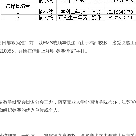
以寄出日邮戳为准）前，以EMS或顺丰快递（由于稿件较多，接受快递
210095，并请在信封上注明“参赛译文”字样。
语教学研究会日语分会主办，南京农业大学外国语学院承办，江苏省
励组织参赛的优秀单位或个人。
抄袭现象，一经发现，将取消参赛资格。请参赛者在大赛截止日前妥