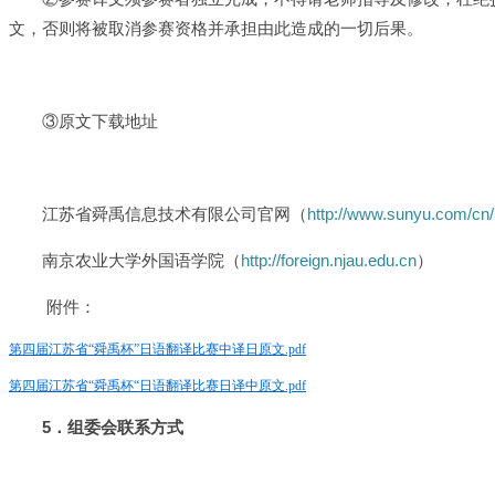
文，否则将被取消参赛资格并承担由此造成的一切后果。
③原文下载地址
江苏省舜禹信息技术有限公司官网（
http://www.sunyu.com/cn/
南京农业大学外国语学院（
http://foreign.njau.edu.cn
）
附件：
第四届江苏省“舜禹杯”日语翻译比赛中译日原文.pdf
第四届江苏省“舜禹杯“日语翻译比赛日译中原文.pdf
5
．组委会联系方式