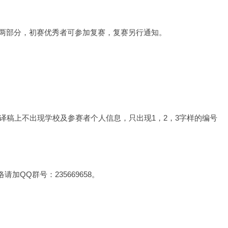
两部分，初赛优秀者可参加复赛，复赛另行通知。
译稿上不出现学校及参赛者个人信息，只出现1，2，3字样的编号
加QQ群号：235669658。