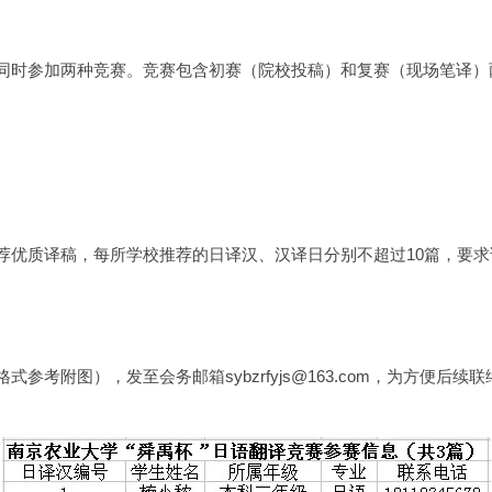
同时参加两种竞赛。竞赛包含初赛（院校投稿）和复赛（现场笔译）
优质译稿，每所学校推荐的日译汉、汉译日分别不超过10篇，要求
图），发至会务邮箱sybzrfyjs@163.com，为方便后续联络请