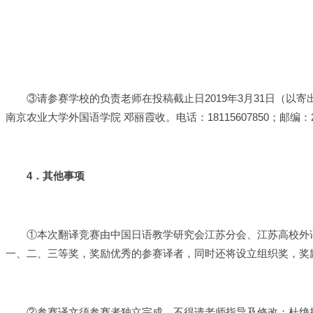
③请参赛学校的负责老师在投稿截止日2019年3月31日（
南京农业大学外国语学院 邓丽霞收。电话：18115607850；邮编：
4
．其他事项
①本次翻译竞赛由中国日语教学研究会江苏分会、江苏高校外
一、二、三等奖，奖励优秀的参赛译者，同时还将设立组织奖，奖
②参赛译文须参赛者独立完成，不得请老师指导及修改；杜绝