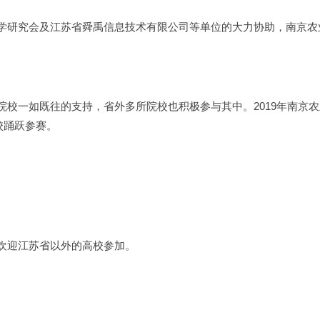
研究会及江苏省舜禹信息技术有限公司等单位的大力协助，南京农业
校一如既往的支持，省外多所院校也积极参与其中。2019年南京农
校踊跃参赛。
欢迎江苏省以外的高校参加。