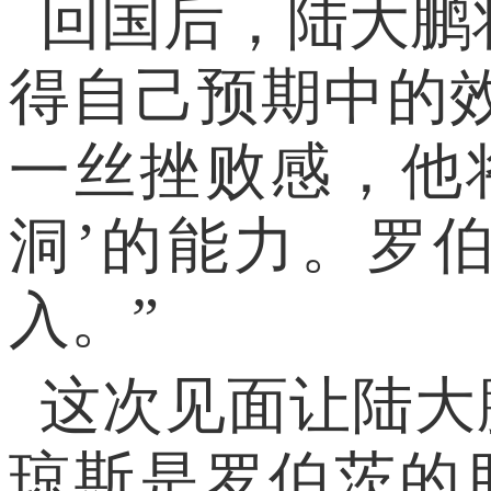
回国后，陆大鹏
得自己预期中的
一丝挫败感，他
洞’的能力。罗
入。”
这次见面让陆大鹏
琼斯是罗伯茨的