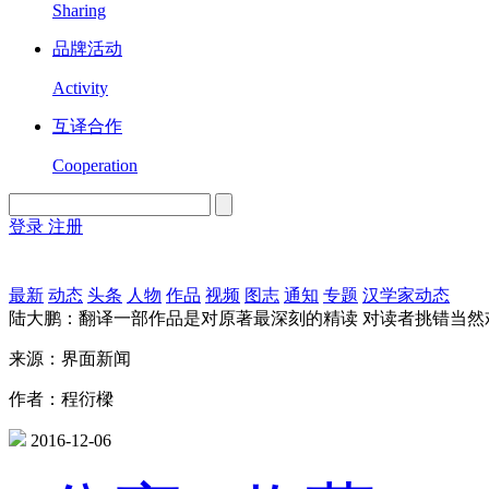
Sharing
品牌活动
Activity
互译合作
Cooperation
登录
注册
English
Version
最新
动态
头条
人物
作品
视频
图志
通知
专题
汉学家动态
陆大鹏：翻译一部作品是对原著最深刻的精读 对读者挑错当然
来源：界面新闻
作者：程衍樑
2016-12-06