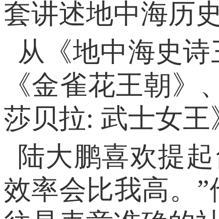
套讲述地中海历史
从《地中海史诗
《金雀花王朝》
莎贝拉: 武士女
陆大鹏喜欢提起
效率会比我高。