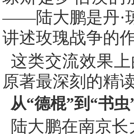
——陆大鹏是丹·
讲述玫瑰战争的
这类交流效果上
原著最深刻的精读
从“德棍”到“书虫
陆大鹏在南京长