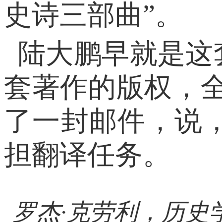
史诗三部曲”。
陆大鹏早就是这
套著作的版权，
了一封邮件，说
担翻译任务。
罗杰·克劳利，历