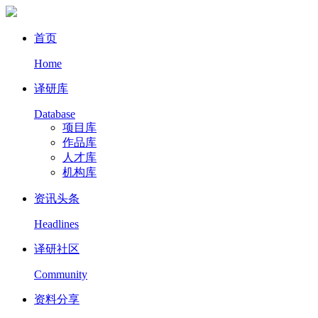
首页
Home
译研库
Database
项目库
作品库
人才库
机构库
资讯头条
Headlines
译研社区
Community
资料分享