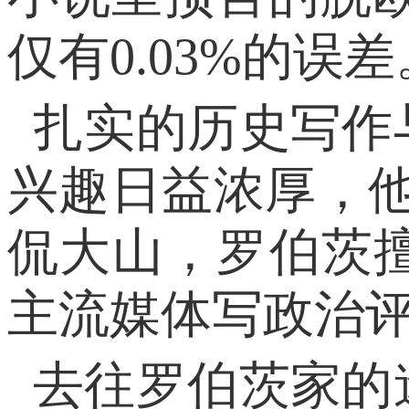
仅有0.03%的误差
扎实的历史写作
兴趣日益浓厚，
侃大山，罗伯茨
主流媒体写政治评
去往罗伯茨家的