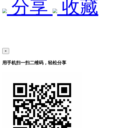
分享
收藏
×
用手机扫一扫二维码，轻松分享