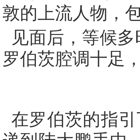
敦的上流人物，包
见面后，等候多
罗伯茨腔调十足
在罗伯茨的指引