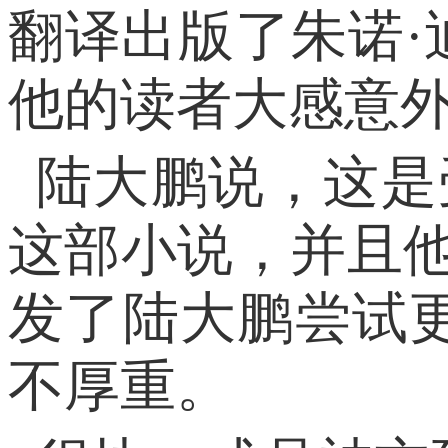
翻译出版了朱诺
他的读者大感意
陆大鹏说，这是
这部小说，并且
发了陆大鹏尝试
不厚重。