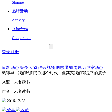
Sharing
品牌活动
Activity
互译合作
Cooperation
登录
注册
English
Version
最新
动态
头条
人物
作品
视频
图志
通知
专题
汉学家动态
戴锦华：我们试图背叛那个时代，但其实我们都是它的孩子
来源：未名读书
作者：未名读书
2016-12-28
分享
收藏