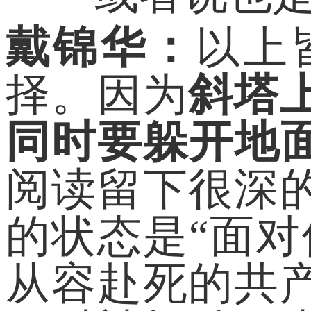
戴锦华：
以上
择。因为
斜塔
同时要躲开地
阅读留下很深
的状态是“面
从容赴死的共