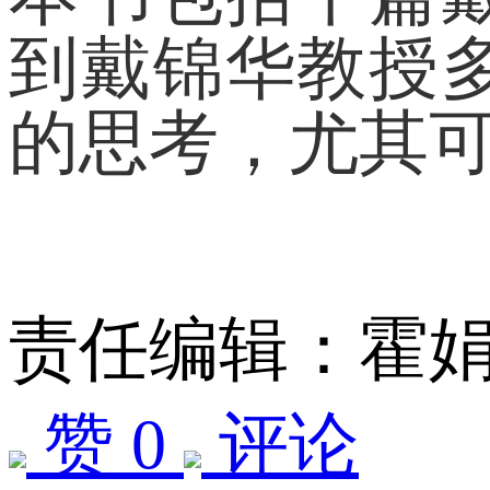
到戴锦华教授
的思考，尤其
责任编辑：霍
赞 0
评论