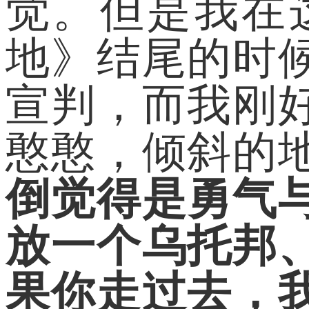
觉。但是我在
地》结尾的时
宣判，而我刚
憨憨，倾斜的
倒觉得是勇气
放一个乌托邦
果你走过去，