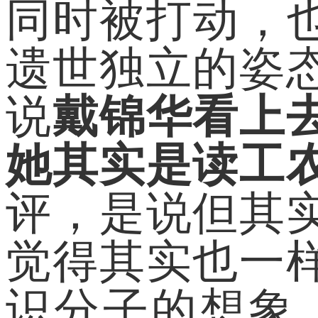
同时被打动，
遗世独立的姿
说
戴锦华看上
她其实是读工
评，是说但其
觉得其实也一
识分子的想象