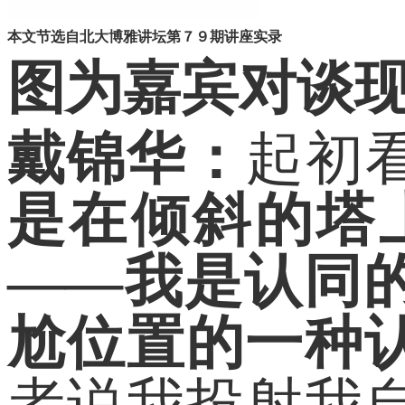
本文节选自北大博雅讲坛第７９期讲座实录
图为嘉宾对谈
戴锦华：
起初
是在倾斜的塔
——我是认同
尬位置的一种
者说我投射我