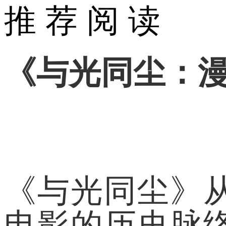
推 荐 阅 读
《与光同尘：漫
《与光同尘》
电影的历史脉