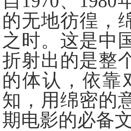
自1970、19
的无地彷徨，绵
之时。这是中
折射出的是整
的体认，依靠
知，用绵密的
期电影的必备