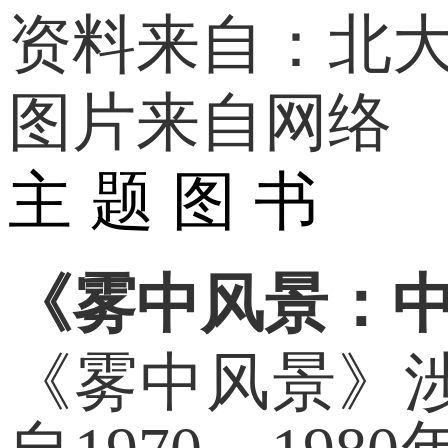
资料来自：北
图片来自网络
主 题 图 书
《雾中风景：中国
《雾中风景》