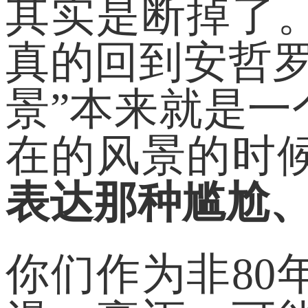
其实是断掉了
真的回到安哲
景”本来就是
在的风景的时
表达那种尴尬
你们作为非8