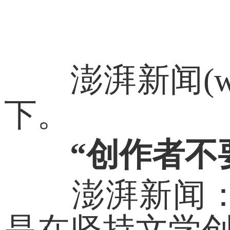
澎湃新闻(www
下。
“创作者不
澎湃新闻：您
是在坚持文学创