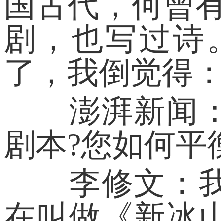
国古代，何曾
剧，也写过诗
了，我倒觉得
澎湃新闻：您
剧本?您如何平
李修文：我刚
在叫做《新冰