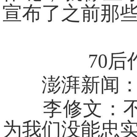
宣布了之前那些
70后作
澎湃新闻：那
李修文：不必
为我们没能忠