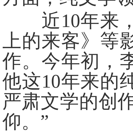
近10年来，
上的来客》等
作。今年初，
他这10年来
严肃文学的创
仰。”