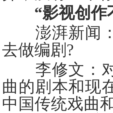
“影视创作
澎湃新闻：您
去做编剧?
李修文：对。
曲的剧本和现
中国传统戏曲