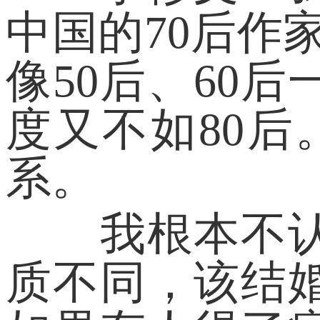
中国的70后作
像50后、60
度又不如80
系。
我根本不认同
质不同，该结