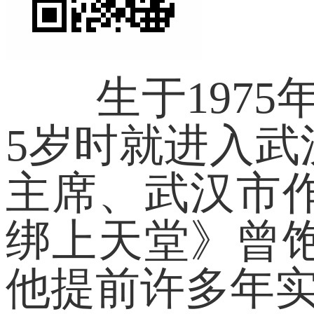
生于1975
5岁时就进入
主席、武汉市
绑上天堂》曾
他提前许多年