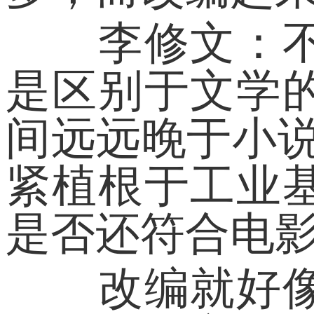
李修文：不见
是区别于文学
间远远晚于小说
紧植根于工业
是否还符合电影
改编就好像文