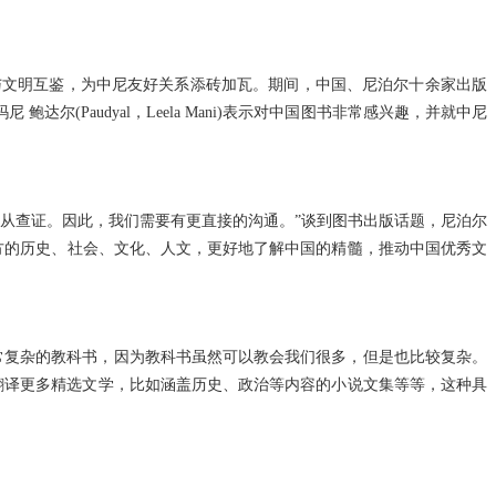
与文明互鉴，为中尼友好关系添砖加瓦。期间，中国、尼泊尔十余家出版
Paudyal，Leela Mani)表示对中国图书非常感兴趣，并就中尼
从查证。因此，我们需要有更直接的沟通。”谈到图书出版话题，尼泊尔
，学习对方的历史、社会、文化、人文，更好地了解中国的精髓，推动中国优秀文
复杂的教科书，因为教科书虽然可以教会我们很多，但是也比较复杂。
待翻译更多精选文学，比如涵盖历史、政治等内容的小说文集等等，这种具