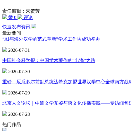
责任编辑：朱贺芳
赞 0
评论
快速发布资讯
最新要闻
“AI与海外汉学的范式革新”学术工作坊成功举办
2026-07-31
中国社会科学报：中国学术著作的“出海”之路
2026-07-30
重磅！厄瓜多尔前副总统达希克加盟世界汉学中心全球南方战
2026-07-29
北京人文论坛｜中缅文学互鉴与跨文化传播实践——专访缅甸
2026-07-28
热门作品