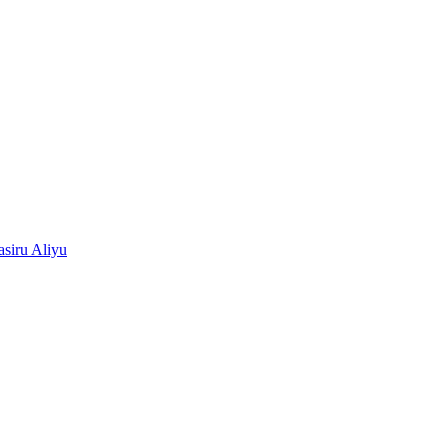
siru Aliyu