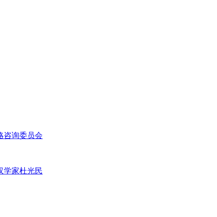
略咨询委员会
汉学家杜光民