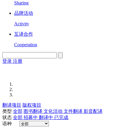
Sharing
品牌活动
Activity
互译合作
Cooperation
登录
注册
English
Version
翻译项目
版权项目
类型
全部
图书翻译
文化活动
文件翻译
影音配译
状态
全部
招募中
翻译中
已完成
语种