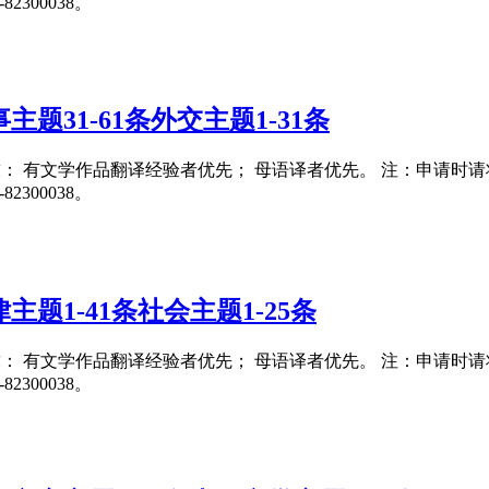
300038。
题31-61条外交主题1-31条
要求： 有文学作品翻译经验者优先； 母语译者优先。 注：申请时请将翻译
300038。
题1-41条社会主题1-25条
要求： 有文学作品翻译经验者优先； 母语译者优先。 注：申请时请将翻译
300038。