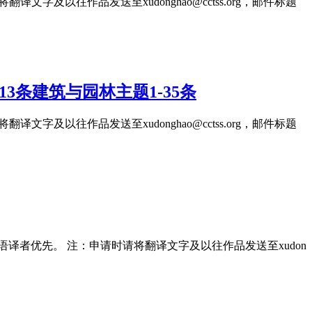
文字及以往作品发送至xudonghao@cctss.org，邮件标题
13条建筑与园林主题1-35条
文字及以往作品发送至xudonghao@cctss.org，邮件标题
 母语译者优先。 注：申请时请将翻译文字及以往作品发送至xudon