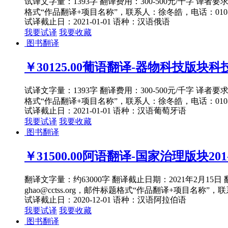
试译文字量：1393字 翻译费用：300-500元/千字 译者
格式“作品翻译+项目名称”，联系人：徐冬皓，电话：010-82
试译截止日：2021-01-01
语种：汉语
俄语
我要试译
我要收藏
图书翻译
￥30125.00
葡语翻译-器物科技版块科技发
试译文字量：1393字 翻译费用：300-500元/千字 译者
格式“作品翻译+项目名称”，联系人：徐冬皓，电话：010-82
试译截止日：2021-01-01
语种：汉语
葡萄牙语
我要试译
我要收藏
图书翻译
￥31500.00
阿语翻译-国家治理版块201-
翻译文字量：约63000字 翻译截止日期：2021年2月1
ghao@cctss.org，邮件标题格式“作品翻译+项目名称”，联
试译截止日：2020-12-01
语种：汉语
阿拉伯语
我要试译
我要收藏
图书翻译