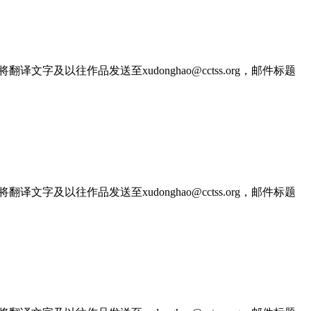
文字及以往作品发送至xudonghao@cctss.org，邮件标题
文字及以往作品发送至xudonghao@cctss.org，邮件标题