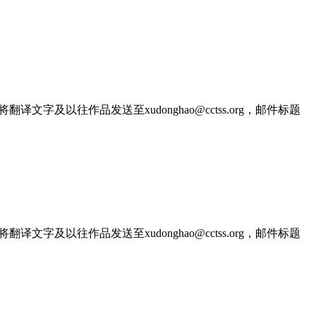
文字及以往作品发送至xudonghao@cctss.org，邮件标题
文字及以往作品发送至xudonghao@cctss.org，邮件标题