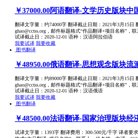
￥37000.00
阿语翻译-文学历史版块中
翻译文字量：约74000字 翻译截止日期：2021年3月1
ghao@cctss.org，邮件标题格式“作品翻译+项目名称”，联
试译截止日：2020-12-01
语种：汉语
阿拉伯语
我要试译
我要收藏
图书翻译
￥48950.00
俄语翻译-思想观念版块流派
翻译文字量：约89000字 翻译截止日期：2021年3月1
ghao@cctss.org，邮件标题格式“作品翻译+项目名称”，联
试译截止日：2020-12-01
语种：汉语
俄语
我要试译
我要收藏
图书翻译
￥48500.00
法语翻译-国家治理版块经济1
试译文字量：1393字 翻译费用：300-500元/千字 译者