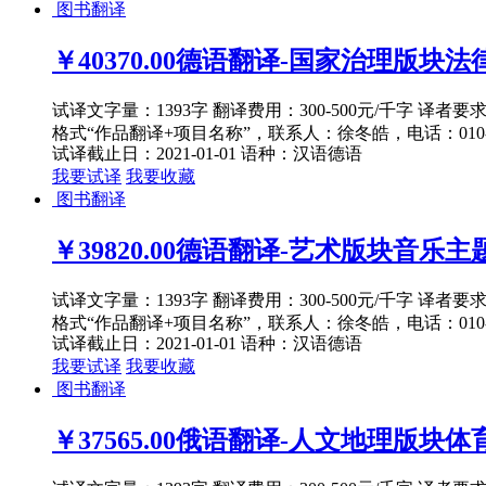
图书翻译
￥40370.00
德语翻译-国家治理版块法律主
试译文字量：1393字 翻译费用：300-500元/千字 译者
格式“作品翻译+项目名称”，联系人：徐冬皓，电话：010-82
试译截止日：2021-01-01
语种：汉语
德语
我要试译
我要收藏
图书翻译
￥39820.00
德语翻译-艺术版块音乐主题1
试译文字量：1393字 翻译费用：300-500元/千字 译者
格式“作品翻译+项目名称”，联系人：徐冬皓，电话：010-82
试译截止日：2021-01-01
语种：汉语
德语
我要试译
我要收藏
图书翻译
￥37565.00
俄语翻译-人文地理版块体育与