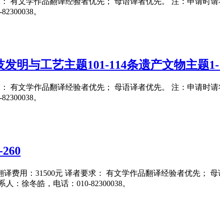
要求： 有文学作品翻译经验者优先； 母语译者优先。 注：申请时请将翻译
300038。
明与工艺主题101-114条遗产文物主题1-
要求： 有文学作品翻译经验者优先； 母语译者优先。 注：申请时请将翻译
300038。
260
5日 翻译费用：31500元 译者要求： 有文学作品翻译经验者优先；
系人：徐冬皓，电话：010-82300038。