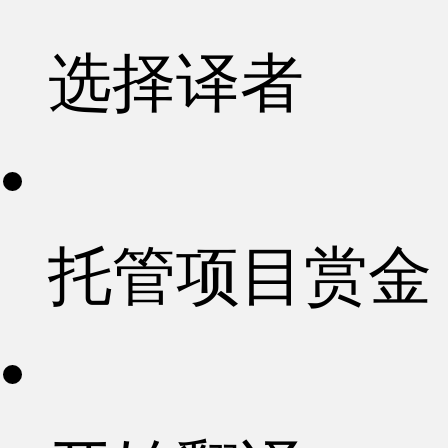
选择译者
托管项目赏金