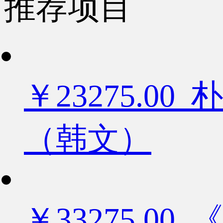
推荐项目
￥23275.
（韩文）
￥33275.