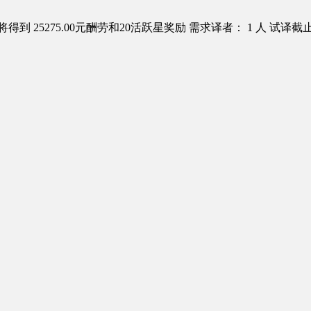
得到 25275.00元酬劳和20活跃星奖励
需求译者： 1 人
试译截止日