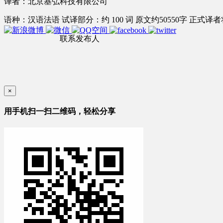
译者：北京基弘科技有限公司
语种：汉语
法语
试译部分：约 100 词
原文约50550字
正式译者将
联系发布人
×
用手机扫一扫二维码，轻松分享