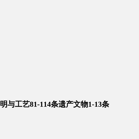
工艺81-114条遗产文物1-13条