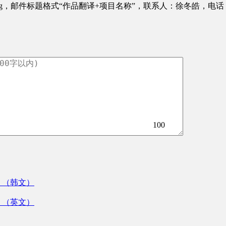
org，邮件标题格式“作品翻译+项目名称”，联系人：徐冬皓，电话：010
100
》（韩文）
》（英文）