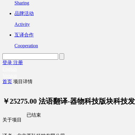
Sharing
品牌活动
Activity
互译合作
Cooperation
登录
注册
English
Version
首页
项目详情
￥25275.00
法语翻译-器物科技版块科技发明与
已结束
关于项目