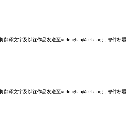
文字及以往作品发送至xudonghao@cctss.org，邮件标题
文字及以往作品发送至xudonghao@cctss.org，邮件标题