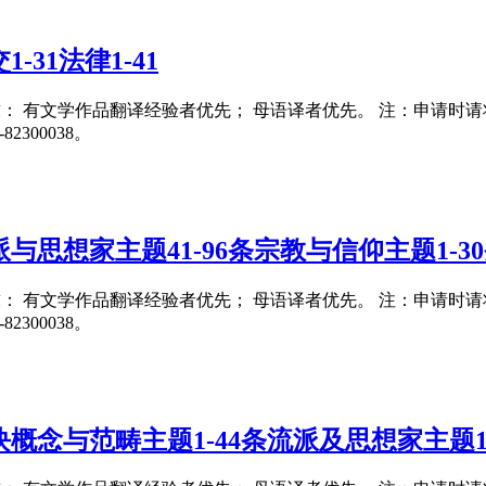
31法律1-41
要求： 有文学作品翻译经验者优先； 母语译者优先。 注：申请时请将翻译
300038。
与思想家主题41-96条宗教与信仰主题1-3
要求： 有文学作品翻译经验者优先； 母语译者优先。 注：申请时请将翻译
300038。
概念与范畴主题1-44条流派及思想家主题1-