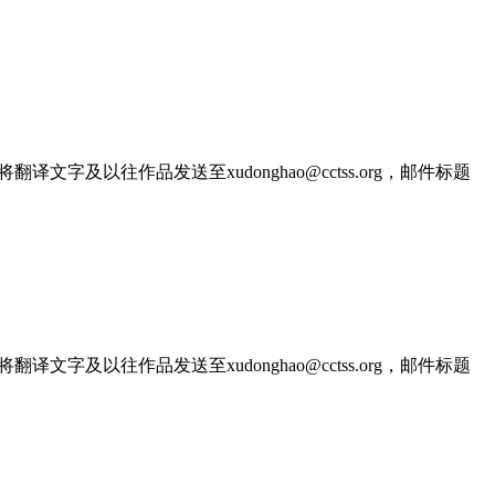
文字及以往作品发送至xudonghao@cctss.org，邮件标题
文字及以往作品发送至xudonghao@cctss.org，邮件标题