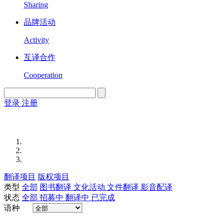
Sharing
品牌活动
Activity
互译合作
Cooperation
登录
注册
English
Version
翻译项目
版权项目
类型
全部
图书翻译
文化活动
文件翻译
影音配译
状态
全部
招募中
翻译中
已完成
语种