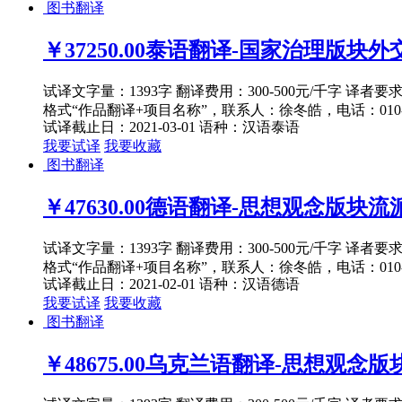
图书翻译
￥37250.00
泰语翻译-国家治理版块外交1-
试译文字量：1393字 翻译费用：300-500元/千字 译者
格式“作品翻译+项目名称”，联系人：徐冬皓，电话：010-82
试译截止日：2021-03-01
语种：汉语
泰语
我要试译
我要收藏
图书翻译
￥47630.00
德语翻译-思想观念版块流派
试译文字量：1393字 翻译费用：300-500元/千字 译者
格式“作品翻译+项目名称”，联系人：徐冬皓，电话：010-82
试译截止日：2021-02-01
语种：汉语
德语
我要试译
我要收藏
图书翻译
￥48675.00
乌克兰语翻译-思想观念版块