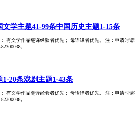
学主题41-99条中国历史主题1-15条
要求： 有文学作品翻译经验者优先； 母语译者优先。 注：申请时请将翻译
300038。
-20条戏剧主题1-43条
要求： 有文学作品翻译经验者优先； 母语译者优先。 注：申请时请将翻译
300038。