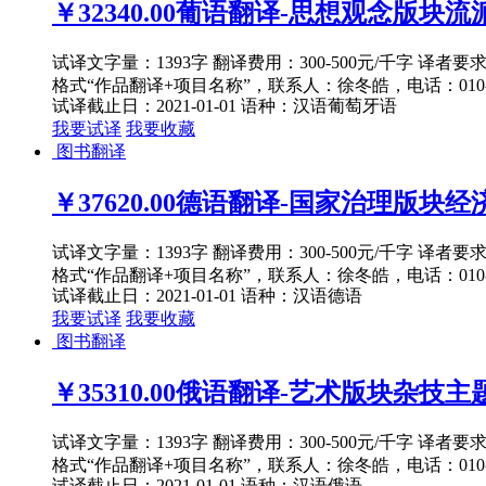
￥32340.00
葡语翻译-思想观念版块流派
试译文字量：1393字 翻译费用：300-500元/千字 译者
格式“作品翻译+项目名称”，联系人：徐冬皓，电话：010-82
试译截止日：2021-01-01
语种：汉语
葡萄牙语
我要试译
我要收藏
图书翻译
￥37620.00
德语翻译-国家治理版块经济主
试译文字量：1393字 翻译费用：300-500元/千字 译者
格式“作品翻译+项目名称”，联系人：徐冬皓，电话：010-82
试译截止日：2021-01-01
语种：汉语
德语
我要试译
我要收藏
图书翻译
￥35310.00
俄语翻译-艺术版块杂技主题1
试译文字量：1393字 翻译费用：300-500元/千字 译者
格式“作品翻译+项目名称”，联系人：徐冬皓，电话：010-82
试译截止日：2021-01-01
语种：汉语
俄语