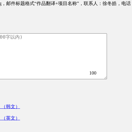
org，邮件标题格式“作品翻译+项目名称”，联系人：徐冬皓，电话：010
100
》（韩文）
》（英文）