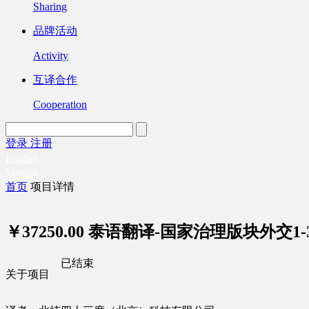
Sharing
品牌活动
Activity
互译合作
Cooperation
登录
注册
English
Version
首页
项目详情
￥37250.00
泰语翻译-国家治理版块外交1-31
已结束
关于项目