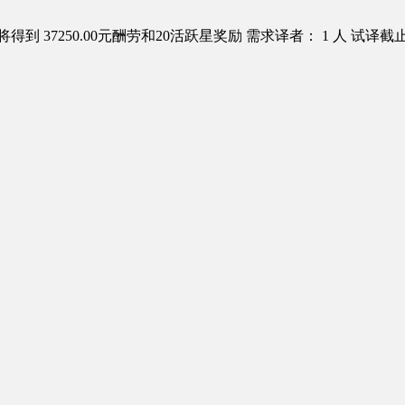
得到 37250.00元酬劳和20活跃星奖励
需求译者： 1 人
试译截止日