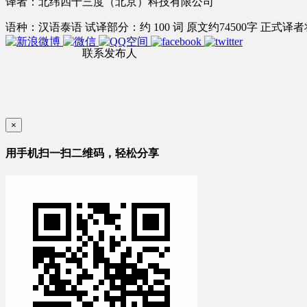
译者：北纬四十三度（北京）科技有限公司
语种：汉语
泰语
试译部分：约 100 词
原文约74500字
正式译者将
联系发布人
×
用手机扫一扫二维码，轻松分享