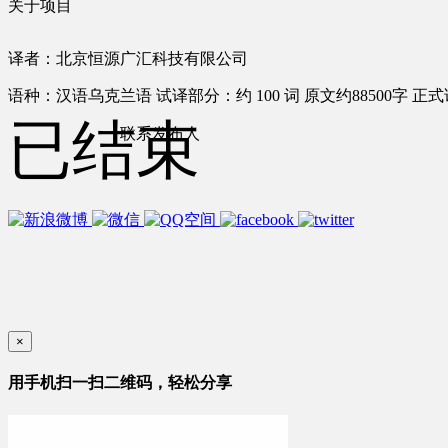
关于项目
译者：北京恒源广汇科技有限公司
语种：汉语
乌克兰语
试译部分：约 100 词
原文约88500字
正式
已结束
联系发布人
×
用手机扫一扫二维码，轻松分享