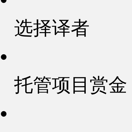
选择译者
托管项目赏金