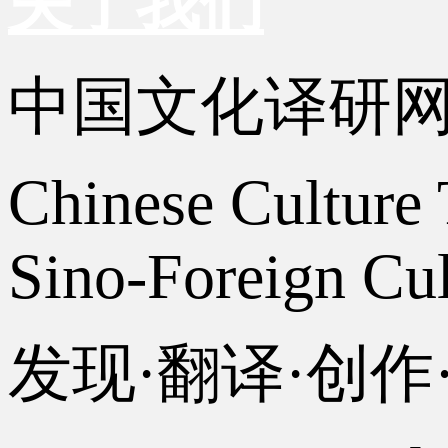
关于我们
中国文化译研
Chinese Culture 
Sino-Foreign Cul
发现·翻译·创