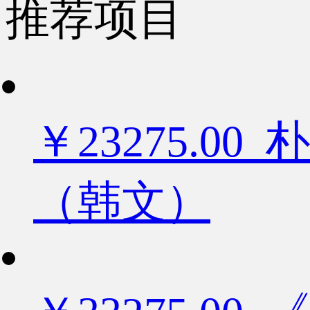
推荐项目
￥23275.
（韩文）