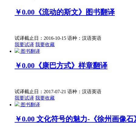
￥0.00
《流动的斯文》图书翻译
试译截止日：2016-10-15
语种：汉语
英语
我要试译
我要收藏
图书翻译
￥0.00
《康巴方式》样章翻译
试译截止日：2017-07-21
语种：汉语
英语
我要试译
我要收藏
图书翻译
￥0.00
文化符号的魅力-《徐州画像石