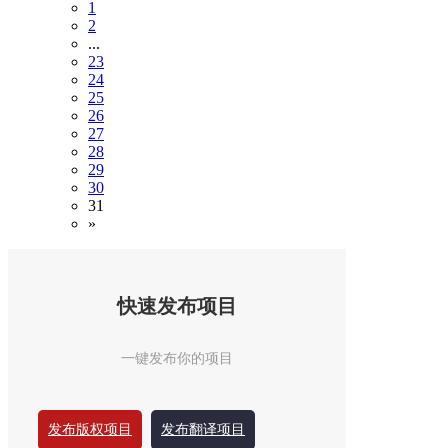
1
2
...
23
24
25
26
27
28
29
30
31
»
快速发布项目
一键发布你的项目
发布版权项目
发布翻译项目