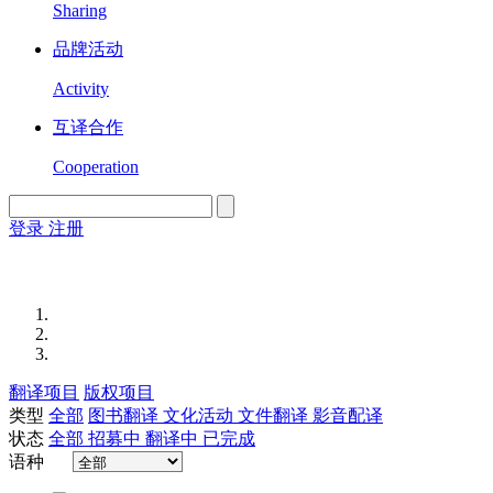
Sharing
品牌活动
Activity
互译合作
Cooperation
登录
注册
English
Version
翻译项目
版权项目
类型
全部
图书翻译
文化活动
文件翻译
影音配译
状态
全部
招募中
翻译中
已完成
语种