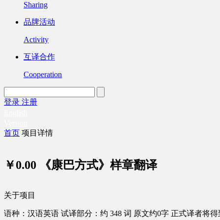
Sharing
品牌活动
Activity
互译合作
Cooperation
登录
注册
English
Version
首页
项目详情
￥0.00
《康巴方式》样章翻译
关于项目
语种：汉语
英语
试译部分：约 348 词
原文约0字
正式译者将得到