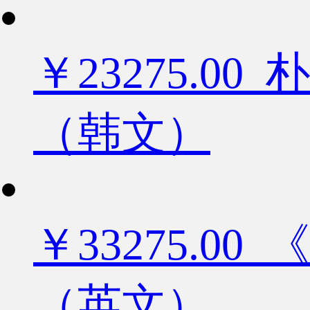
￥23275.
（韩文）
￥33275.
（英文）