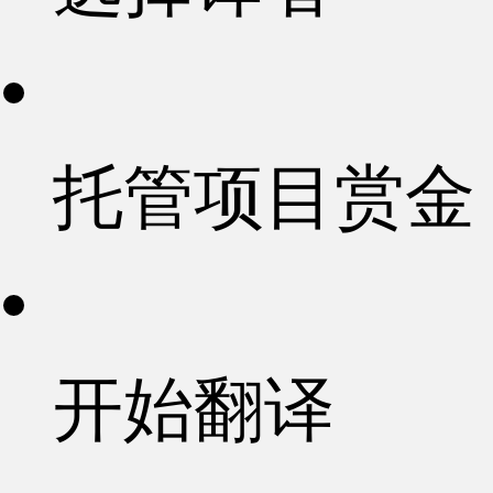
托管项目赏金
开始翻译