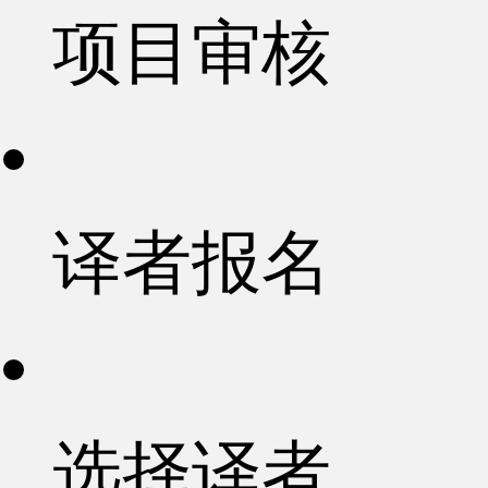
项目审核
译者报名
选择译者