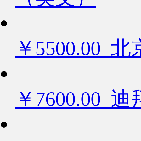
￥5500.0
￥7600.0