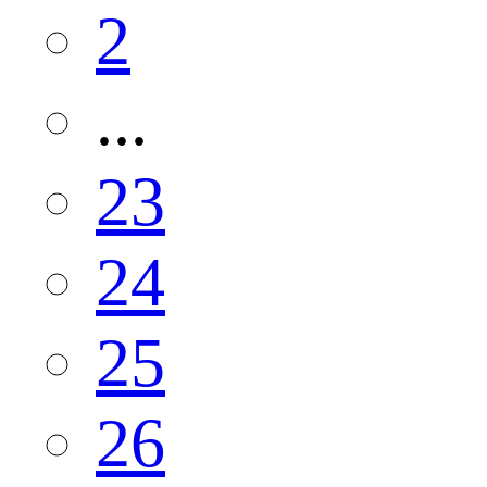
2
...
23
24
25
26