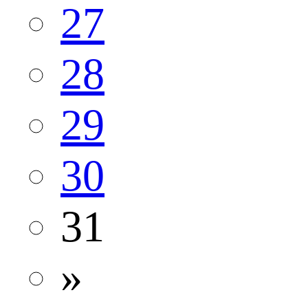
27
28
29
30
31
»