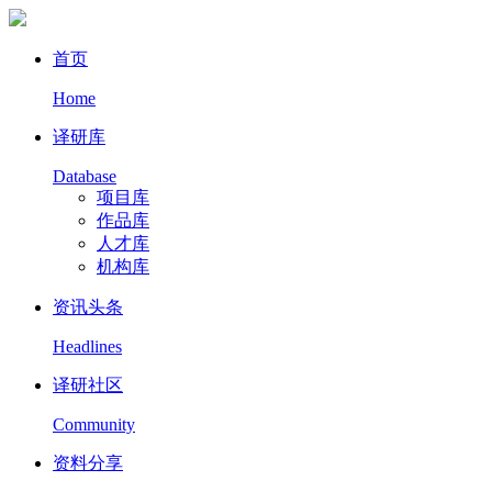
首页
Home
译研库
Database
项目库
作品库
人才库
机构库
资讯头条
Headlines
译研社区
Community
资料分享