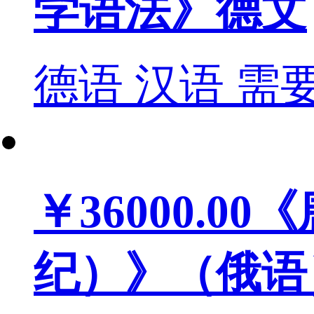
学语法》德文
德语
汉语
需
￥36000.00
《
纪）》（俄语