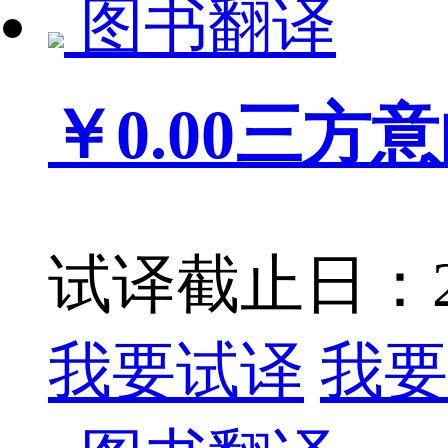
图书翻译
￥0.00
三方意
试译截止日：201
我要试译
我要