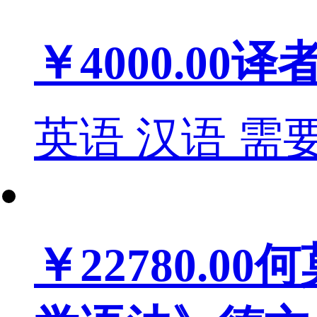
￥4000.00
译
英语
汉语
需
￥22780.00
何