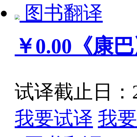
图书翻译
￥0.00
《康巴
试译截止日：201
我要试译
我要