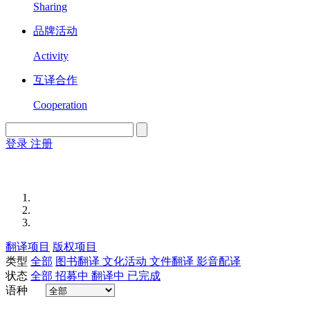
Sharing
品牌活动
Activity
互译合作
Cooperation
登录
注册
English
Version
翻译项目
版权项目
类型
全部
图书翻译
文化活动
文件翻译
影音配译
状态
全部
招募中
翻译中
已完成
语种