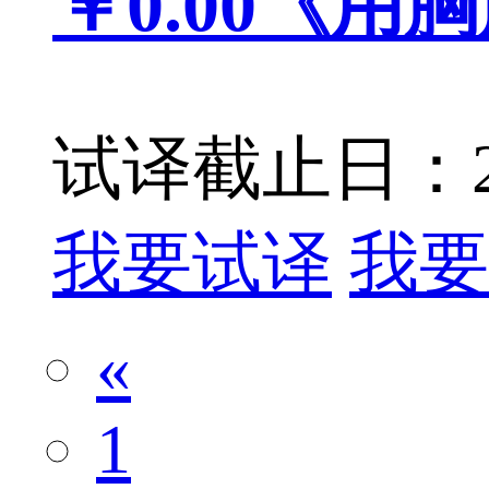
￥0.00
《用胸
试译截止日：201
我要试译
我要
«
1