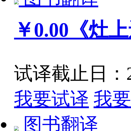
￥0.00
《灶上
试译截止日：201
我要试译
我要
图书翻译