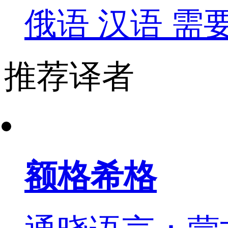
俄语
汉语
需
推荐译者
额格希格