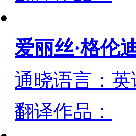
爱丽丝·格伦
通晓语言：英
翻译作品：