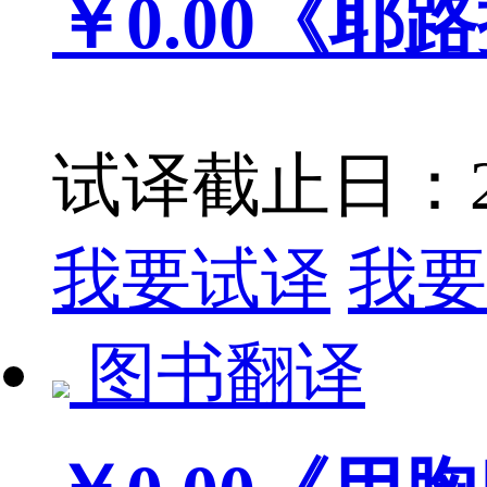
￥0.00
《耶路
试译截止日：201
我要试译
我要
图书翻译