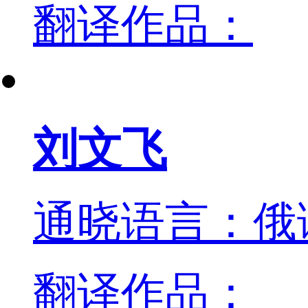
翻译作品：
刘文飞
通晓语言：俄
翻译作品：