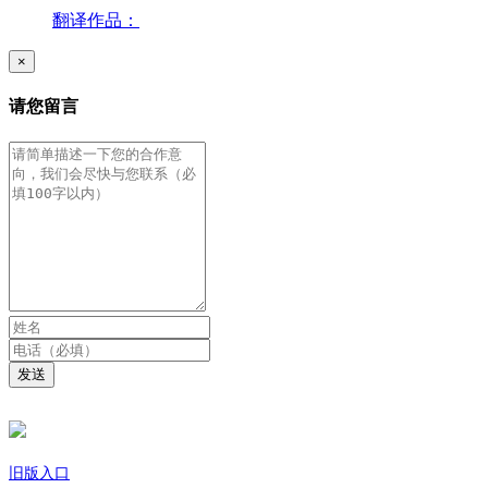
翻译作品：
×
请您留言
发送
旧版入口