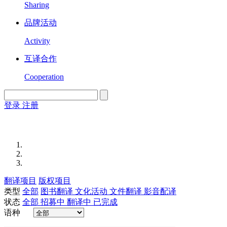
Sharing
品牌活动
Activity
互译合作
Cooperation
登录
注册
English
Version
翻译项目
版权项目
类型
全部
图书翻译
文化活动
文件翻译
影音配译
状态
全部
招募中
翻译中
已完成
语种