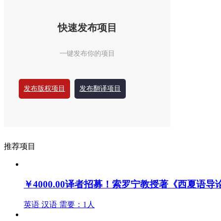
快速发布项目
一键发布你的项目
发布版权项目
发布翻译项目
推荐项目
￥4000.00
译者招募！索罗宁教授著《西夏语导
英语
汉语
需要：1人