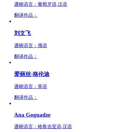
通晓语言：葡萄牙语,汉语
翻译作品：
刘文飞
通晓语言：俄语
翻译作品：
爱丽丝·格伦迪
通晓语言：英语
翻译作品：
Ana Goguadze
通晓语言：格鲁吉亚语,汉语