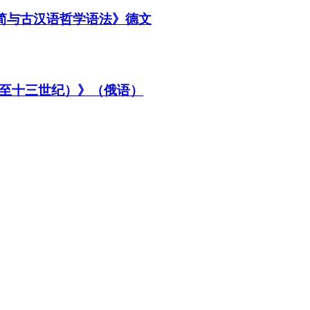
书简与古汉语哲学语法》德文
至十三世纪）》（俄语）