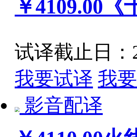
￥4109.00
《
试译截止日：201
我要试译
我要
影音配译