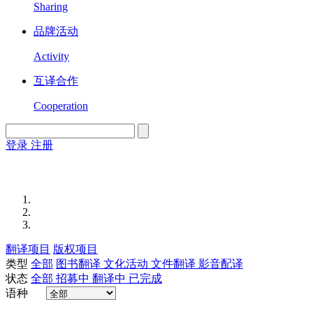
Sharing
品牌活动
Activity
互译合作
Cooperation
登录
注册
English
Version
翻译项目
版权项目
类型
全部
图书翻译
文化活动
文件翻译
影音配译
状态
全部
招募中
翻译中
已完成
语种