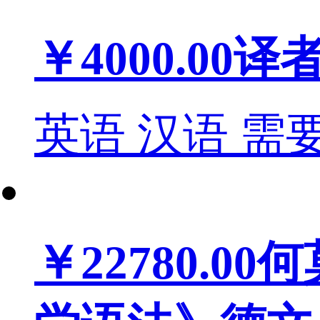
￥4000.00
译
英语
汉语
需
￥22780.00
何