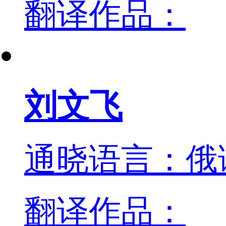
翻译作品：
刘文飞
通晓语言：俄
翻译作品：