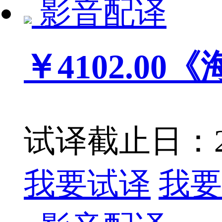
影音配译
￥4102.00
《
试译截止日：201
我要试译
我要