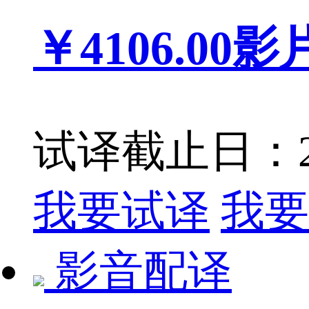
￥4106.00
影
试译截止日：201
我要试译
我要
影音配译