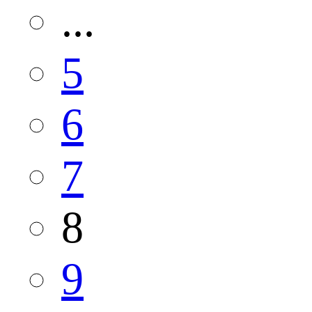
...
5
6
7
8
9