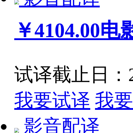
￥4104.00
电
试译截止日：201
我要试译
我要
影音配译