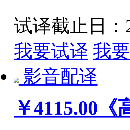
试译截止日：201
我要试译
我要
影音配译
￥4115.00
《高