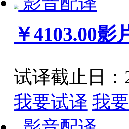
影音配译
￥4103.00
影
试译截止日：201
我要试译
我要
影音配译