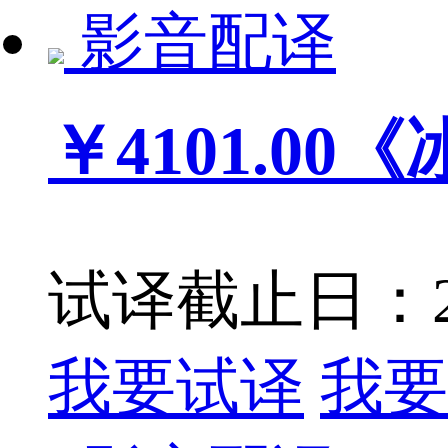
影音配译
￥4101.00
《
试译截止日：201
我要试译
我要