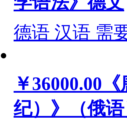
学语法》德文
德语
汉语
需
￥36000.00
《
纪）》（俄语