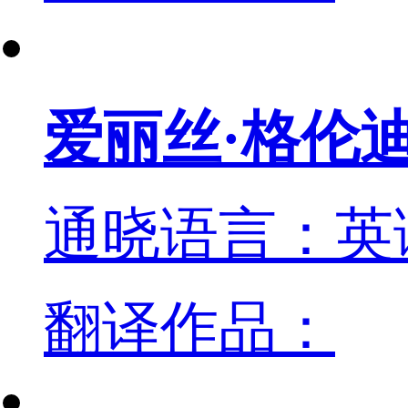
爱丽丝·格伦
通晓语言：英
翻译作品：