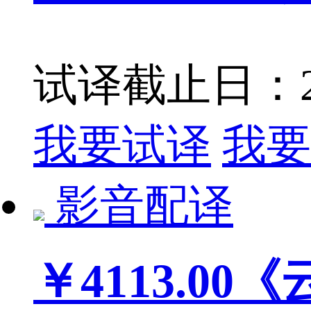
试译截止日：201
我要试译
我要
影音配译
￥4113.00
《