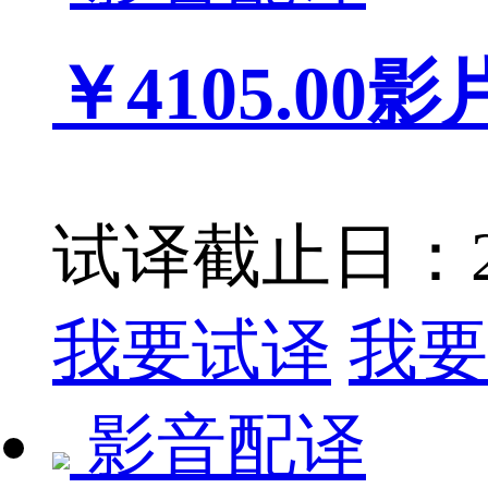
￥4105.00
影
试译截止日：201
我要试译
我要
影音配译