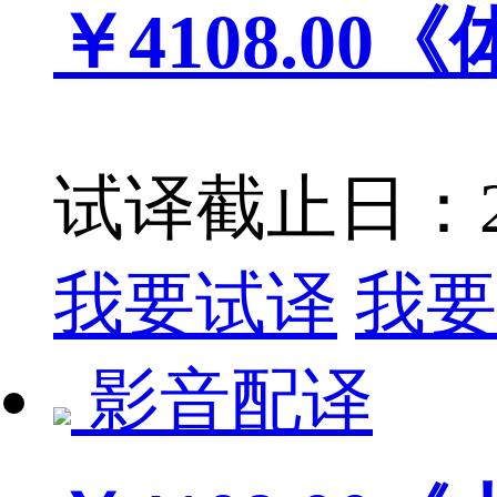
￥4108.00
《
试译截止日：201
我要试译
我要
影音配译