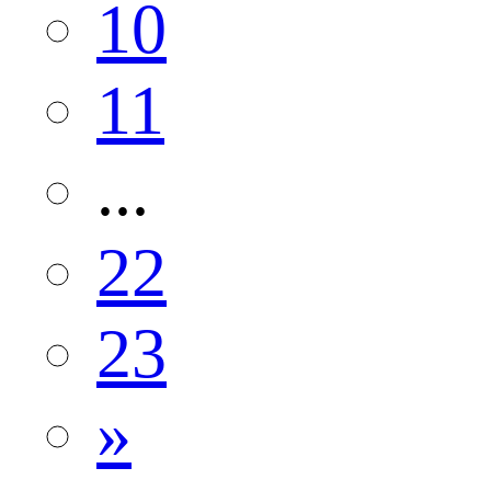
10
11
...
22
23
»