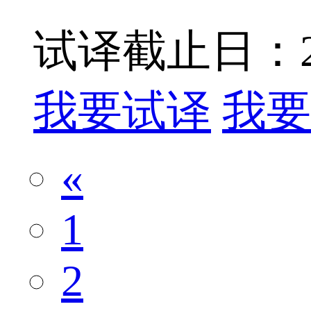
试译截止日：201
我要试译
我要
«
1
2