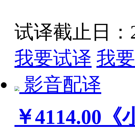
试译截止日：201
我要试译
我要
影音配译
￥4114.00
《