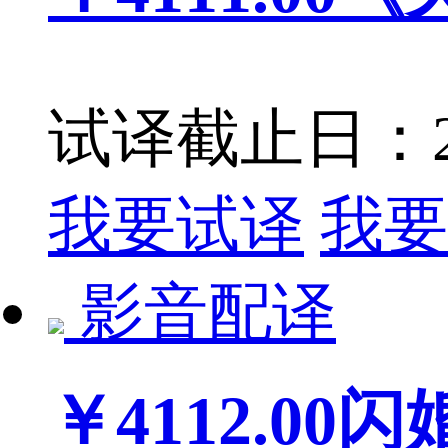
试译截止日：201
我要试译
我要
影音配译
￥4112.00
闪