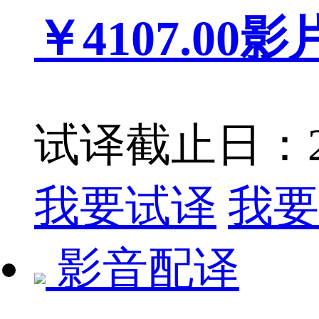
￥4107.00
影
试译截止日：201
我要试译
我要
影音配译