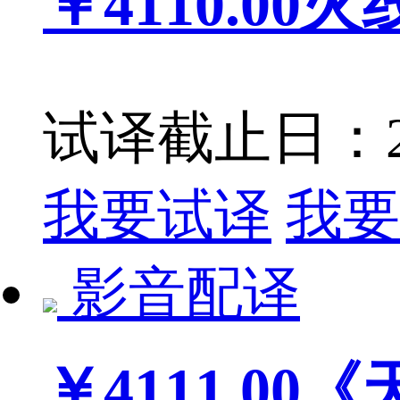
￥4110.00
火
试译截止日：201
我要试译
我要
影音配译
￥4111.00
《