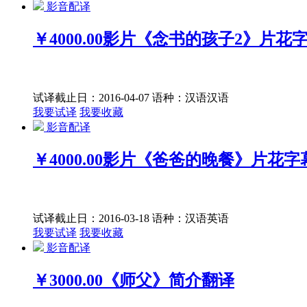
影音配译
￥4000.00
影片《念书的孩子2》片花
试译截止日：2016-04-07
语种：汉语
汉语
我要试译
我要收藏
影音配译
￥4000.00
影片《爸爸的晚餐》片花字
试译截止日：2016-03-18
语种：汉语
英语
我要试译
我要收藏
影音配译
￥3000.00
《师父》简介翻译