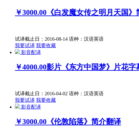
￥3000.00
《白发魔女传之明月天国》
试译截止日：2016-08-14
语种：汉语
英语
我要试译
我要收藏
影音配译
￥4000.00
影片《东方中国梦》片花字
试译截止日：2016-04-02
语种：汉语
英语
我要试译
我要收藏
影音配译
￥3000.00
《伦敦陷落》简介翻译