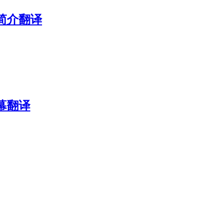
简介翻译
幕翻译