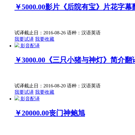
￥5000.00
影片《后院有宝》片花字幕
试译截止日：2016-08-26
语种：汉语
英语
我要试译
我要收藏
影音配译
￥3000.00
《三只小猪与神灯》简介翻
试译截止日：2016-08-20
语种：汉语
英语
我要试译
我要收藏
影音配译
￥20000.00
丧门神鲍旭