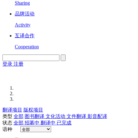
Sharing
品牌活动
Activity
互译合作
Cooperation
登录
注册
English
Version
翻译项目
版权项目
类型
全部
图书翻译
文化活动
文件翻译
影音配译
状态
全部
招募中
翻译中
已完成
语种