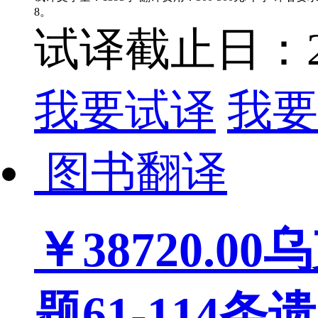
8。
试译截止日：202
我要试译
我要
图书翻译
￥38720.00
乌
题61-114条