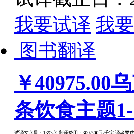
我要试译
我要
图书翻译
￥40975.00
乌
条饮食主题1-
试译文字量：1393字 翻译费用：300-500元/千字 译者