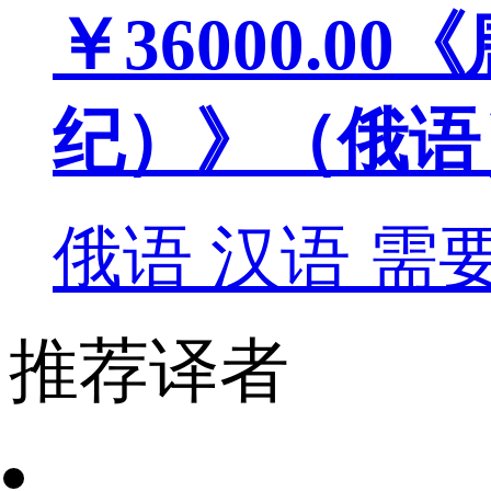
￥36000.00
《
纪）》（俄语
俄语
汉语
需
推荐译者