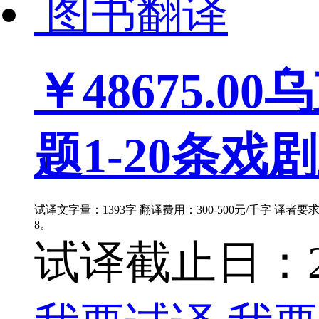
图书翻译
￥48675.00
乌
题1-20条戏剧
试译文字量：1393字 翻译费用：300-500元/千字 译者
8。
试译截止日：202