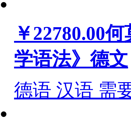
￥22780.00
何
学语法》德文
德语
汉语
需