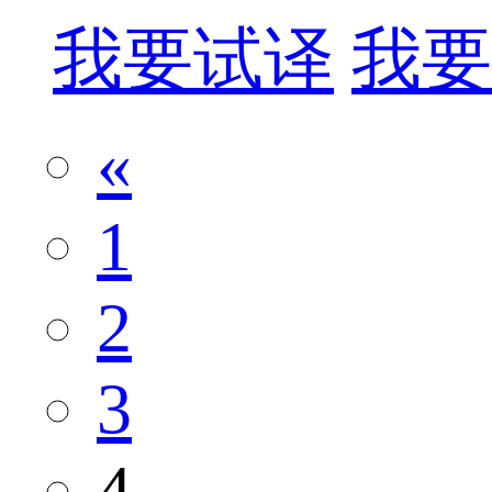
我要试译
我要
«
1
2
3
4