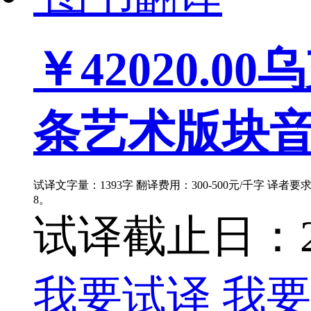
￥42020.00
乌
条艺术版块音
试译文字量：1393字 翻译费用：300-500元/千字 译者
8。
试译截止日：202
我要试译
我要