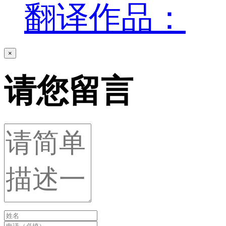
翻译作品：
×
请您留言