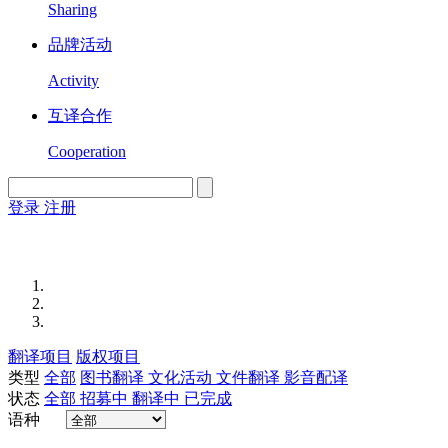
Sharing
品牌活动
Activity
互译合作
Cooperation
登录
注册
English
Version
翻译项目
版权项目
类型
全部
图书翻译
文化活动
文件翻译
影音配译
状态
全部
招募中
翻译中
已完成
语种