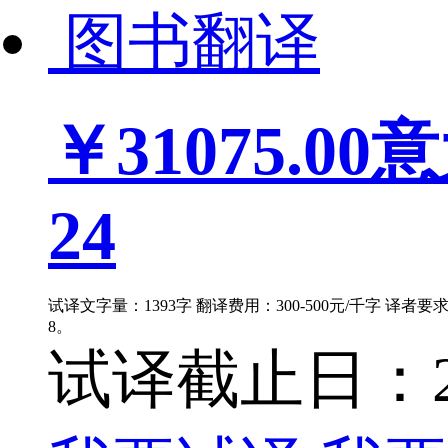
图书翻译
￥31075.00
意
24
试译文字量：1393字 翻译费用：300-500元/千字 译者
8。
试译截止日：202