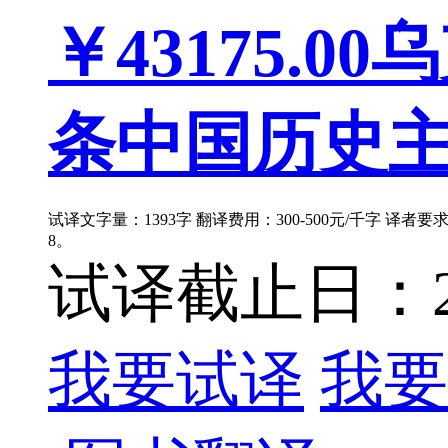
￥43175.00
乌
条中国历史主题
试译文字量：1393字 翻译费用：300-500元/千字 译者
8。
试译截止日：202
我要试译
我要