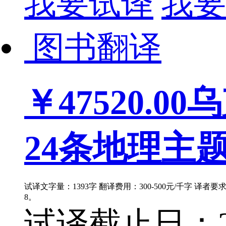
我要试译
我要
图书翻译
￥47520.00
乌
24条地理主题
试译文字量：1393字 翻译费用：300-500元/千字 译者
8。
试译截止日：202