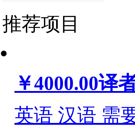
推荐项目
￥4000.00
译
英语
汉语
需