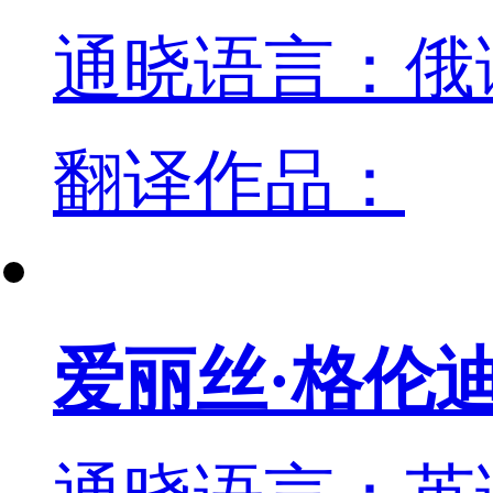
通晓语言：俄
翻译作品：
爱丽丝·格伦