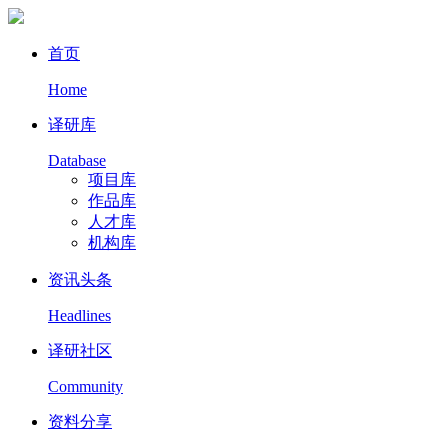
首页
Home
译研库
Database
项目库
作品库
人才库
机构库
资讯头条
Headlines
译研社区
Community
资料分享