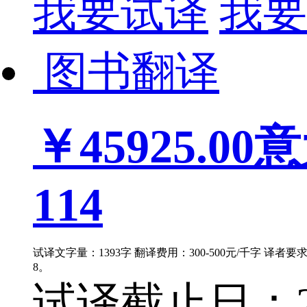
我要试译
我要
图书翻译
￥45925.00
意
114
试译文字量：1393字 翻译费用：300-500元/千字 译者
8。
试译截止日：202