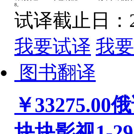
8。
试译截止日：202
我要试译
我要
图书翻译
￥33275.00
俄
块块影视1-29