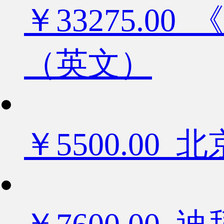
￥33275.
（英文）
￥5500.0