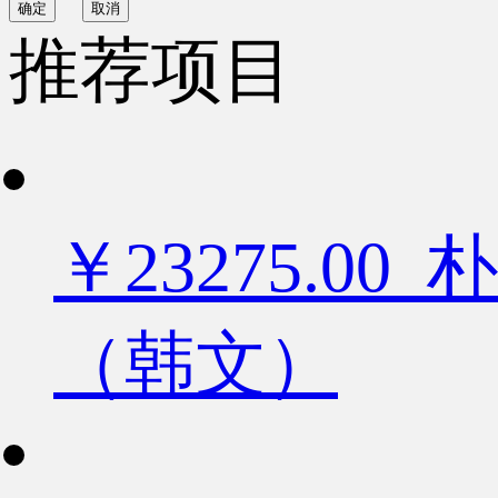
确定
取消
推荐项目
￥23275.
（韩文）