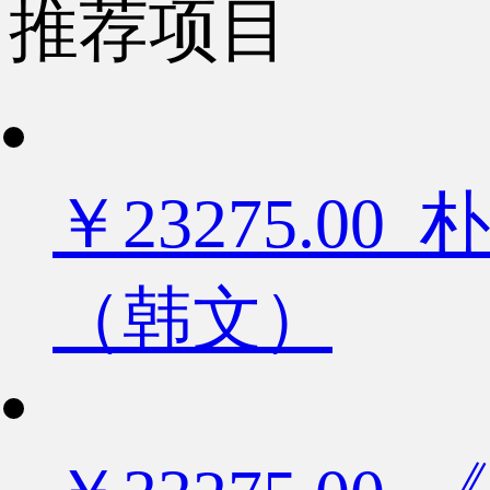
推荐项目
￥23275.
（韩文）