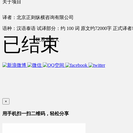
关于项目
译者：北京正则纵横咨询有限公司
语种：汉语
泰语
试译部分：约 100 词
原文约72000字
正式译者将
已结束
联系发布人
×
用手机扫一扫二维码，轻松分享