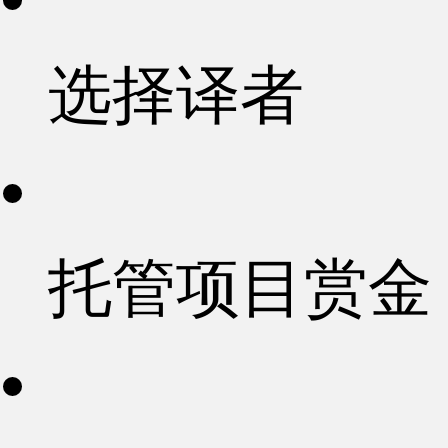
选择译者
托管项目赏金