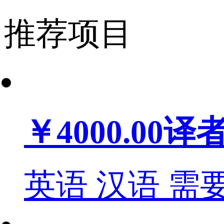
推荐项目
￥4000.00
译
英语
汉语
需