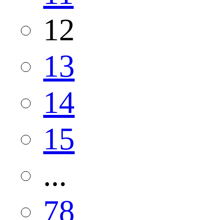
12
13
14
15
...
78