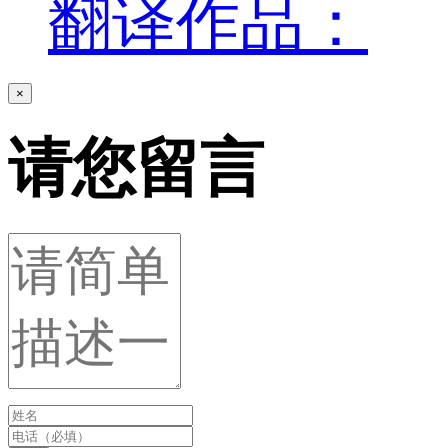
翻译作品：
×
请您留言