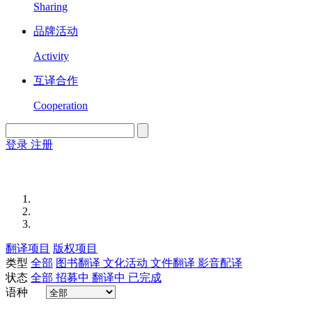
Sharing
品牌活动
Activity
互译合作
Cooperation
登录
注册
English
Version
翻译项目
版权项目
类型
全部
图书翻译
文化活动
文件翻译
影音配译
状态
全部
招募中
翻译中
已完成
语种