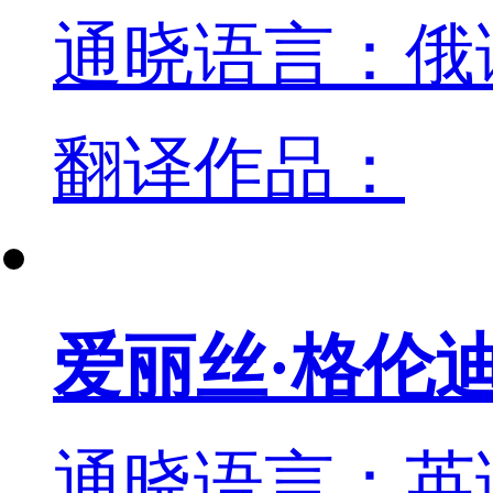
通晓语言：俄
翻译作品：
爱丽丝·格伦
通晓语言：英