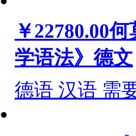
￥22780.00
何
学语法》德文
德语
汉语
需