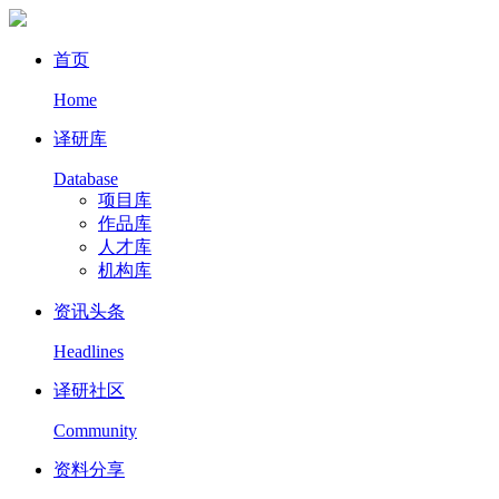
首页
Home
译研库
Database
项目库
作品库
人才库
机构库
资讯头条
Headlines
译研社区
Community
资料分享