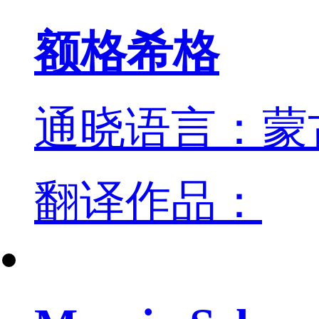
额格希格
通晓语言：蒙
翻译作品：