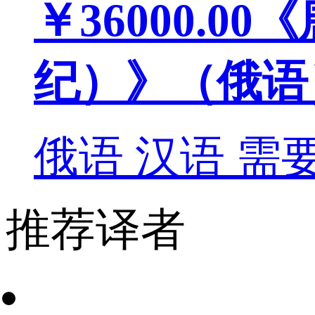
￥36000.00
《
纪）》（俄语
俄语
汉语
需
推荐译者