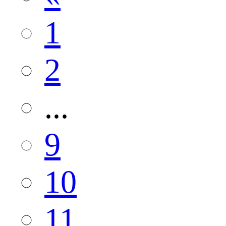
1
2
...
9
10
11