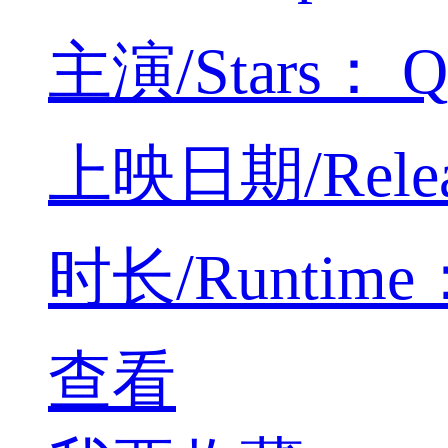
主演/Stars： Qia
上映日期/Releas
时长/Runtime：4
查看