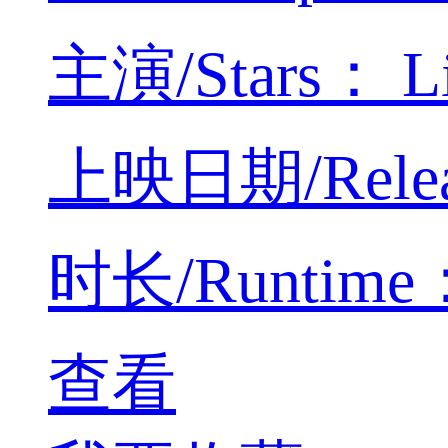
主演/Stars： Li 
上映日期/Releas
时长/Runtime： 
查看