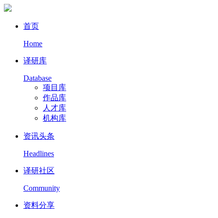
首页
Home
译研库
Database
项目库
作品库
人才库
机构库
资讯头条
Headlines
译研社区
Community
资料分享