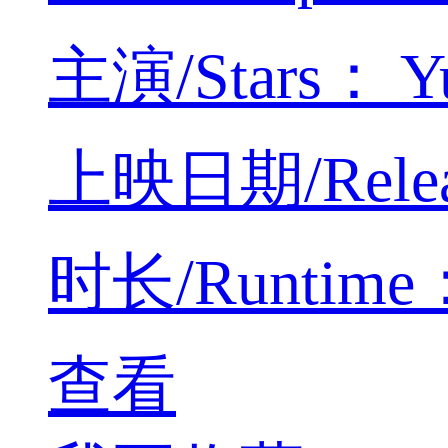
主演/Stars： Yue
上映日期/Releas
时长/Runtime：4
查看