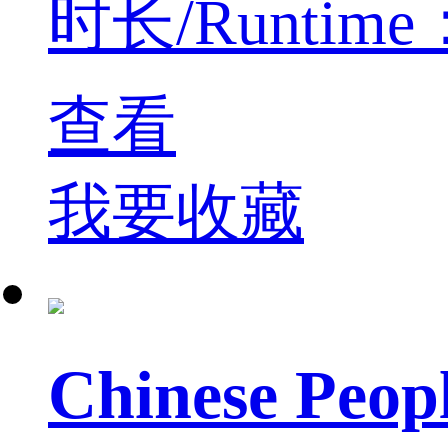
时长/Runtime：
查看
我要收藏
Chinese Pe