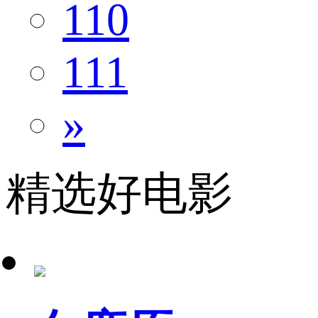
110
111
»
精选好电影