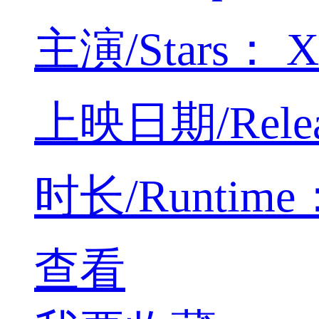
主演/Stars： Xin
上映日期/Releas
时长/Runtime：4
查看