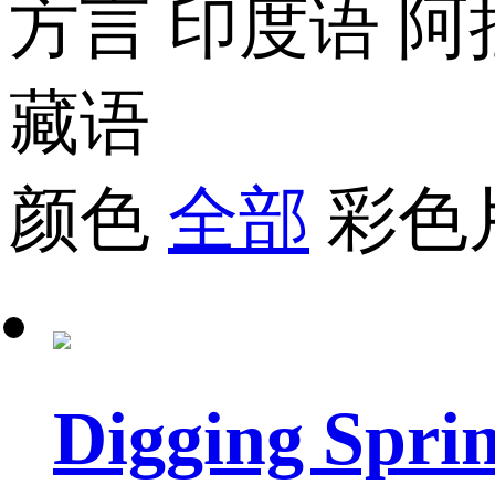
方言
印度语
阿
藏语
颜色
全部
彩色
Digging Spr