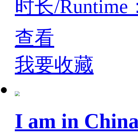
时长/Runtime：
查看
我要收藏
I am in Ch