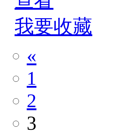
查看
我要收藏
«
1
2
3