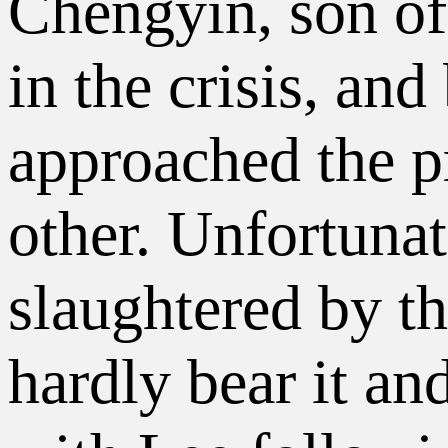
Chengyin, son of
in the crisis, an
approached the pr
other. Unfortunat
slaughtered by t
hardly bear it an