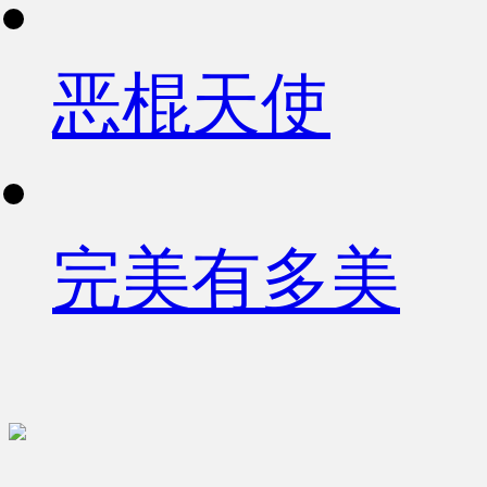
恶棍天使
完美有多美