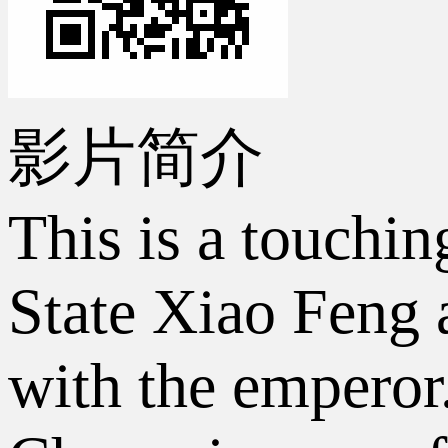
影片简介
This is a touchin
State Xiao Feng a
with the emperor