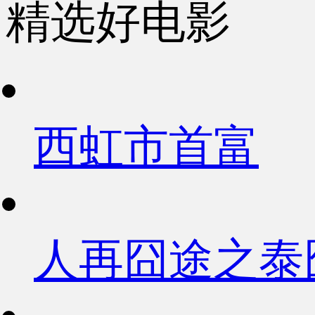
精选好电影
西虹市首富
人再囧途之泰