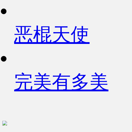
恶棍天使
完美有多美