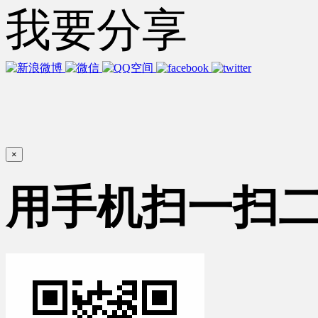
我要分享
×
用手机扫一扫