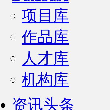
项目库
作品库
人才库
机构库
资讯头条