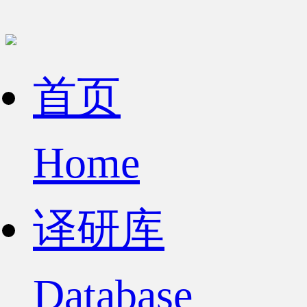
首页
Home
译研库
Database