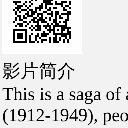
影片简介
This is a saga of
(1912-1949), peop