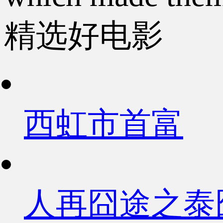
精选好电影
西虹市首富
人再囧途之泰