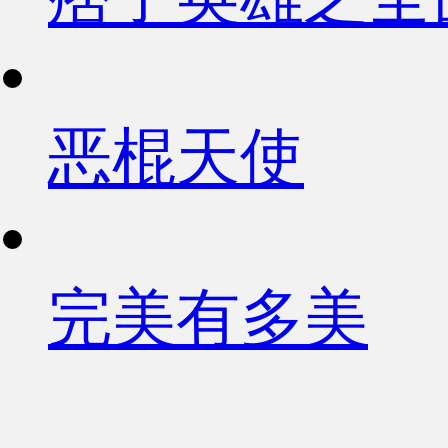
恶棍天使
完美有多美