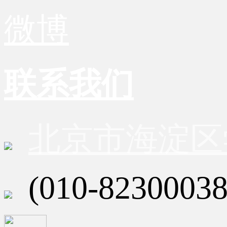
微博
联系我们
北京市海淀区
(010-82300038