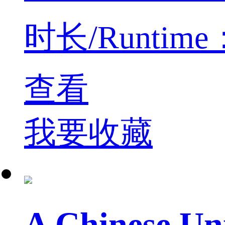
时长/Runtime：5
查看
我要收藏
A Chinese U