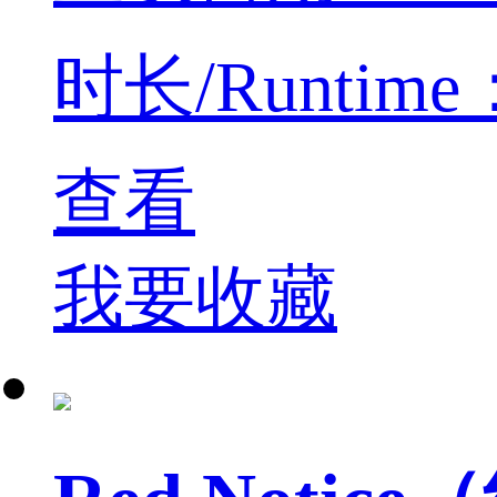
时长/Runtime：5
查看
我要收藏