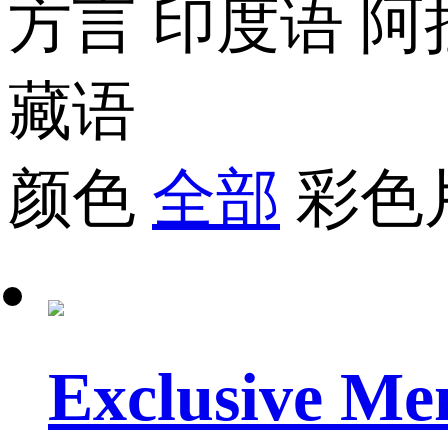
方言
印度语
阿
藏语
颜色
全部
彩色
Exclusive