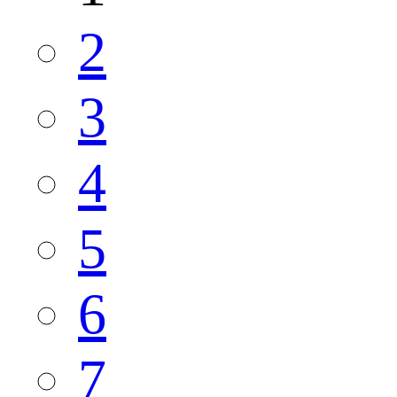
2
3
4
5
6
7