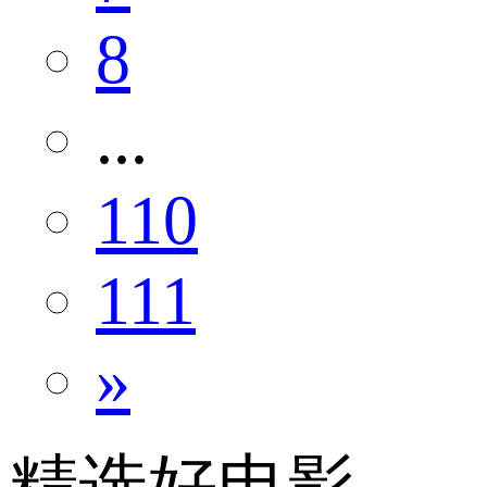
8
...
110
111
»
精选好电影