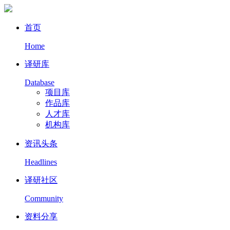
首页
Home
译研库
Database
项目库
作品库
人才库
机构库
资讯头条
Headlines
译研社区
Community
资料分享