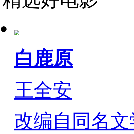
白鹿原
王全安
改编自同名文