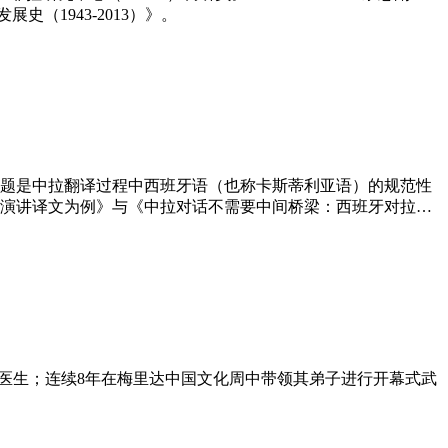
（1943-2013）》。
题是中拉翻译过程中西班牙语（也称卡斯蒂利亚语）的规范性
演讲译文为例》与《中拉对话不需要中间桥梁：西班牙对拉丁
临床医生；连续8年在梅里达中国文化周中带领其弟子进行开幕式武