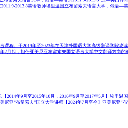
1.9-2013.8英语教师埃里温国立布留索夫语言大学，俄语—英语系20
语言课程。于2019年至2023年在天津外国语大学高级翻译学院
3年2月起，担任亚美尼亚布留索夫国立语言大学中文翻译方向的教
【2014年9月至2015年10月，2016年9月至2017年5月】埃里
】亚美尼亚“布留索夫”国立大学讲师【2024年7月至今】亚美尼亚“