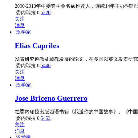
2000-2013年中委奖学金名额推荐人，连续14年主办
委内瑞拉
0
5220
关注
消息
汉学家
Elias Capriles
发表研究道教及藏教发展的论文，在多国以英文发表研究
委内瑞拉
0
5446
关注
消息
汉学家
Jose Briceno Guerrero
在委内瑞拉出版西语书籍《我送你的中国故事》、《中国
委内瑞拉
0
5453
关注
消息
汉学家