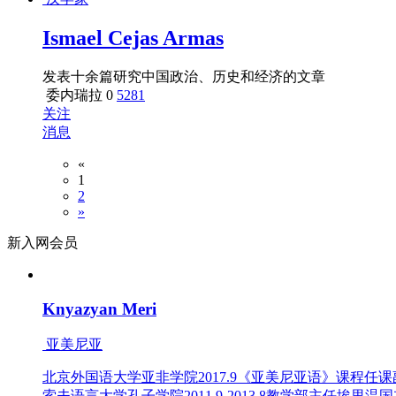
Ismael Cejas Armas
发表十余篇研究中国政治、历史和经济的文章
委内瑞拉
0
5281
关注
消息
«
1
2
»
新入网会员
Knyazyan Meri
亚美尼亚
北京外国语大学亚非学院2017.9《亚美尼亚语》课程任课副教
索夫语言大学孔子学院2011.9-2013.8教学部主任埃里温