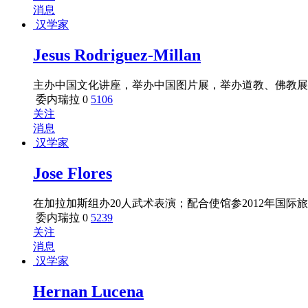
消息
汉学家
Jesus Rodriguez-Millan
主办中国文化讲座，举办中国图片展，举办道教、佛教展
委内瑞拉
0
5106
关注
消息
汉学家
Jose Flores
在加拉加斯组办20人武术表演；配合使馆参2012年国
委内瑞拉
0
5239
关注
消息
汉学家
Hernan Lucena