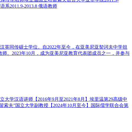
11.9-2013.8 俄语教师
攻读汉英同传硕士学位。自2022年至今，在亚美尼亚契诃夫中学担
师。2023年10月，成为亚美尼亚教育代表团成员之一，并参与
温国立大学汉语讲师【2016年9月至2021年8月】埃里温第29高级中
布留索夫”国立大学副教授【2024年10月至今】国际儒学联合会第