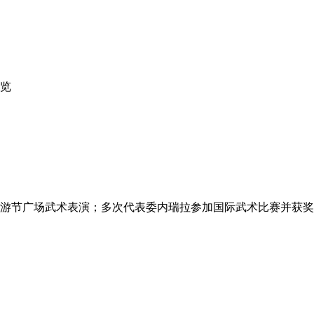
览
际旅游节广场武术表演；多次代表委内瑞拉参加国际武术比赛并获奖