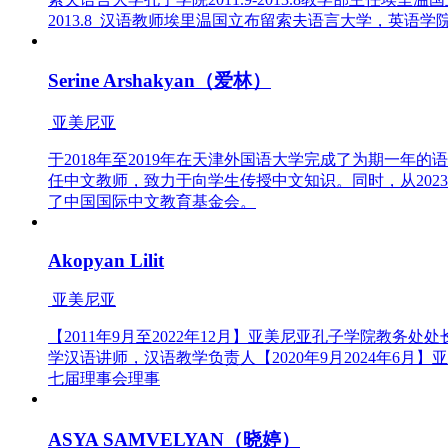
2013.8 汉语教师埃里温国立布留索夫语言大学，英语学院201
Serine Arshakyan（爱林）
亚美尼亚
于2018年至2019年在天津外国语大学完成了为期一年的
任中文教师，致力于向学生传授中文知识。同时，从202
了中国国际中文教育基金会。
Akopyan Lilit
亚美尼亚
【2011年9月至2022年12月】亚美尼亚孔子学院教务处处长
学汉语讲师，汉语教学负责人【2020年9月2024年6月
七届理事会理事
ASYA SAMVELYAN（晓婷）