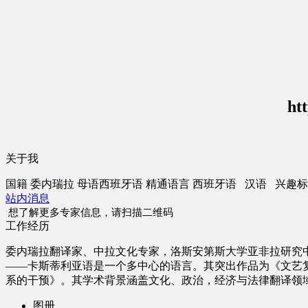
ht
关于我
国籍
委内瑞拉
母语
西班牙语
精通语言
西班牙语 汉语
兴趣标
站内消息
想了解更多专家信息，请扫描二维码
工作经历
委内瑞拉翻译家、中拉文化专家，洛斯安第斯大学亚非拉研究
——卡斯蒂利亚语是一个多中心的语言。其突出作品为《文艺
系的干预》。其学术背景涵盖文化、政治，经济与法律翻译领
图册