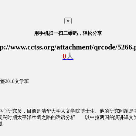
×
用手机扫一扫二维码，轻松分享
tp://www.cctss.org/attachment/qrcode/5266.
0
人
签
2018文学班
中心研究员，目前是清华大学人文学院博士生。他的研究问题是
复兴时期太平洋丝绸之路的话语分析——以中拉两国的演讲译文
域。