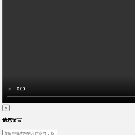
×
请您留言