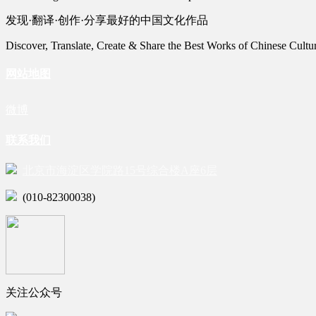
发现·翻译·创作·分享最好的中国文化作品
Discover, Translate, Create & Share the Best Works of Chinese Cultu
网站地图
微博
联系我们
北京市海淀区学院路15号综合楼A座6层
(010-82300038)
关注公众号