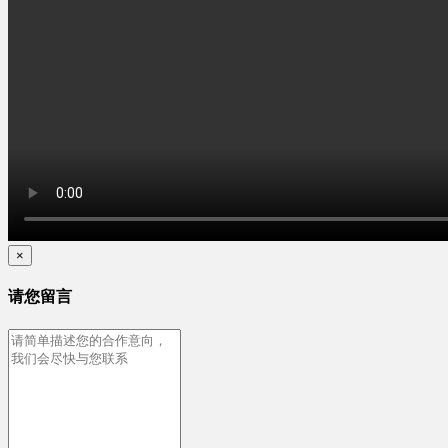
×
请您留言