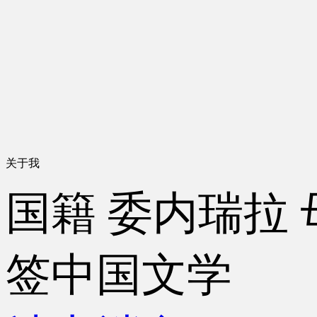
关于我
国籍
委内瑞拉
签
中国文学