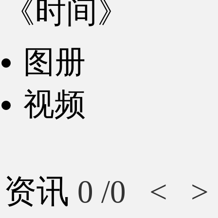
《时间》
图册
视频
资讯
0
/0
<
>