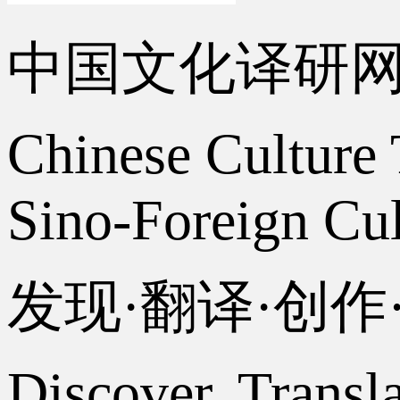
中国文化译研
Chinese Culture 
Sino-Foreign Cul
发现·翻译·创
Discover, Transl