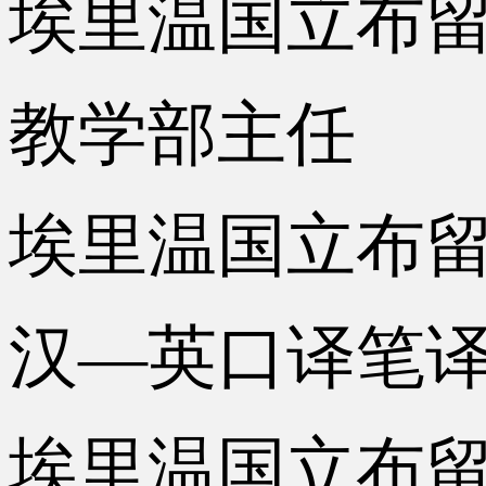
埃里温国立布留索夫
教学部主任
埃里温国立布留索
汉—英口译笔
埃里温国立布留索夫