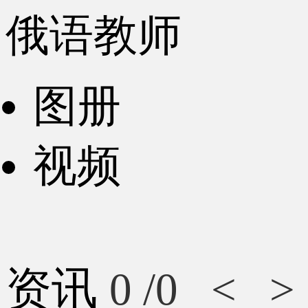
俄语教师
图册
视频
资讯
0
/0
<
>