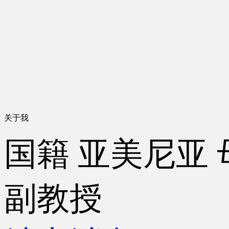
关于我
国籍
亚美尼亚
副教授