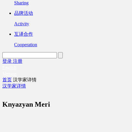
Sharing
品牌活动
Activity
互译合作
Cooperation
登录
注册
English
Version
首页
汉学家详情
汉学家详情
Knyazyan Meri