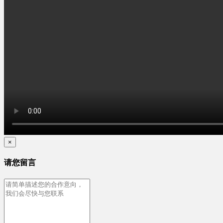
×
请您留言