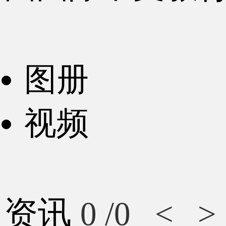
图册
视频
资讯
0
/0
<
>