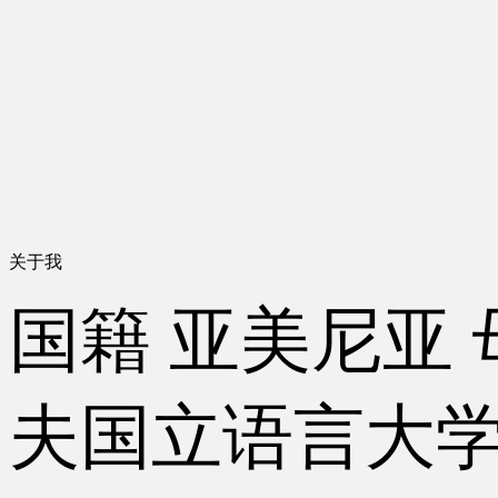
关于我
国籍
亚美尼亚
夫国立语言大