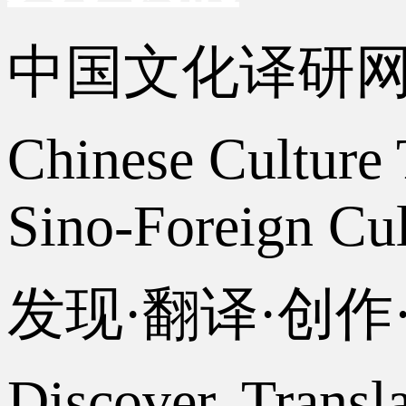
中国文化译研
Chinese Culture 
Sino-Foreign Cul
发现·翻译·创
Discover, Transl