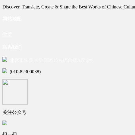
Discover, Translate, Create & Share the Best Works of Chinese Cultu
网站地图
微博
联系我们
北京市海淀区学院路15号综合楼A座6层
(010-82300038)
关注公众号
扫一扫