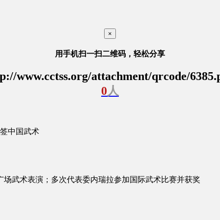
×
用手机扫一扫二维码，轻松分享
tp://www.cctss.org/attachment/qrcode/6385.
0
人
签
中国武术
节广场武术表演；多次代表委内瑞拉参加国际武术比赛并获奖