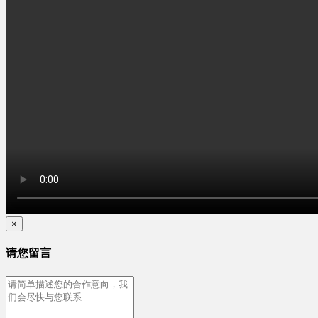
×
请您留言