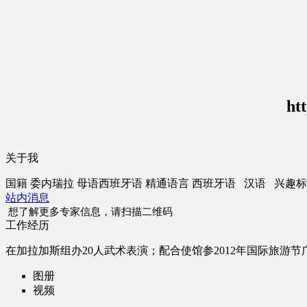
ht
关于我
国籍
委内瑞拉
母语
西班牙语
精通语言
西班牙语 汉语
兴趣标
站内消息
想了解更多专家信息，请扫描二维码
工作经历
在加拉加斯组办20人武术表演；配合使馆参2012年国际旅游
图册
视频