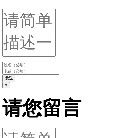
发送
×
请您留言