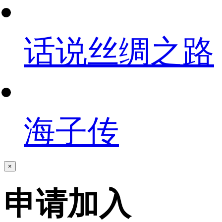
话说丝绸之路
海子传
×
申请加入