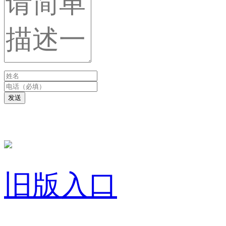
发送
旧版入口