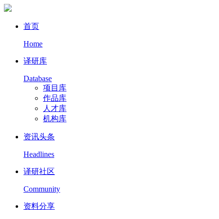
首页
Home
译研库
Database
项目库
作品库
人才库
机构库
资讯头条
Headlines
译研社区
Community
资料分享