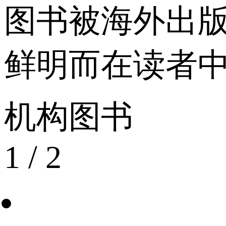
图书被海外出
鲜明而在读者
机构图书
1
/
2