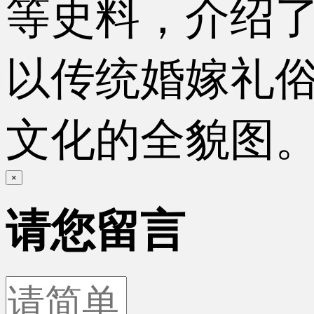
等史料，介绍
以传统婚嫁礼
文化的全貌图
×
请您留言