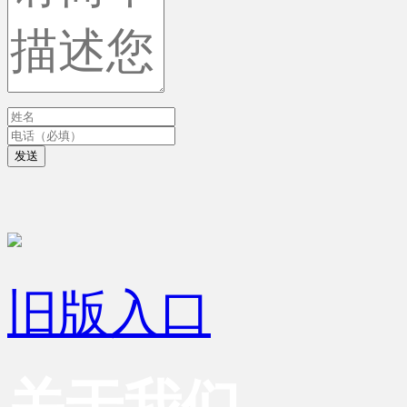
发送
旧版入口