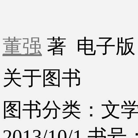
董强
著
电子
关于图书
图书分类：文
2013/10/1
书号：9