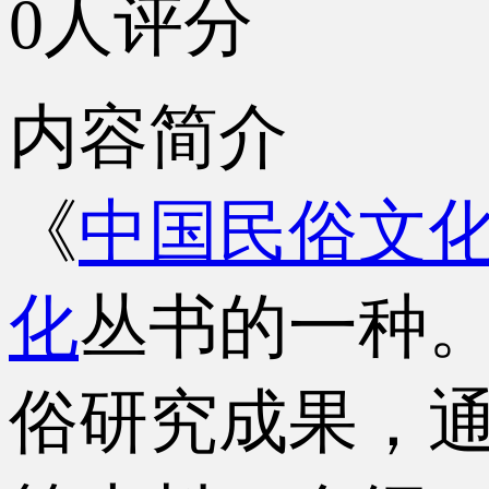
0人评分
内容简介
《
中国民俗文
化
丛书的一种
俗研究成果，