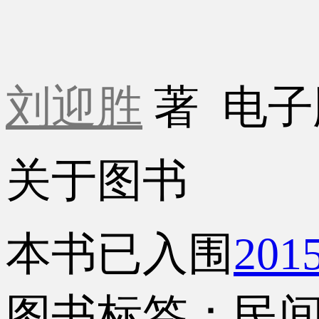
刘迎胜
著
电子
关于图书
本书已入围
20
图书标签：民