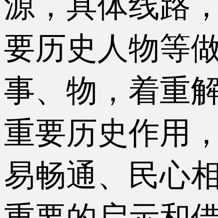
源，具体线路
要历史人物等
事、物，着重
重要历史作用
易畅通、民心
重要的启示和