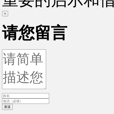
×
请您留言
发送