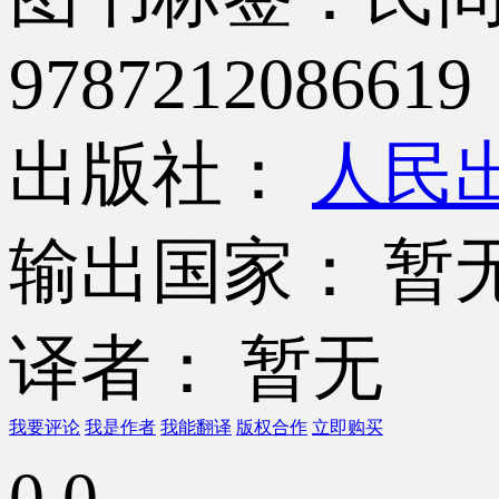
9787212086619
出版社：
人民
输出国家： 暂
译者： 暂无
我要评论
我是作者
我能翻译
版权合作
立即购买
0.0