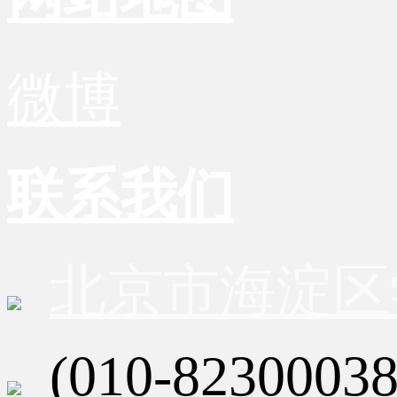
微博
联系我们
北京市海淀区
(010-82300038