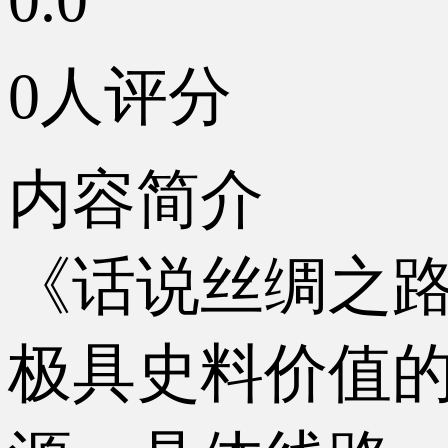
0人评分
内容简介
《话说丝绸之
极具史料价值