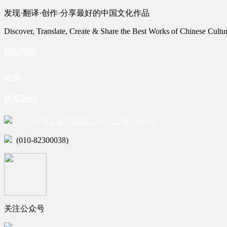
发现·翻译·创作·分享最好的中国文化作品
Discover, Translate, Create & Share the Best Works of Chinese Cultu
网站地图
微博
联系我们
北京市海淀区学院路15号综合楼A座6层
(010-82300038)
关注公众号