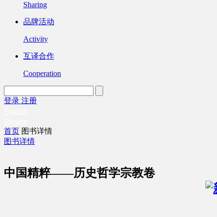
Sharing
品牌活动
Activity
互译合作
Cooperation
登录
注册
English
Version
首页
图书详情
图书详情
中国精粹——历史哲学宗教卷