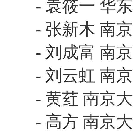
- 袁筱一 华
- 张新木 南
- 刘成富 南
- 刘云虹 南
- 黄荭 南京
- 高方 南京