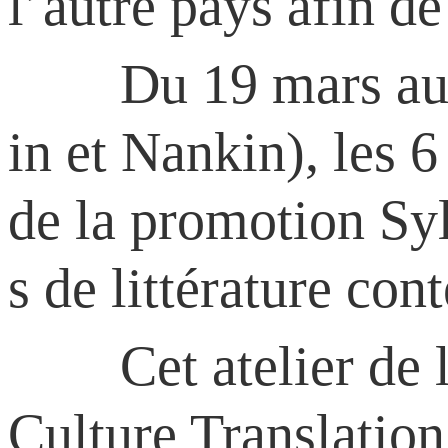
l’autre pays afin de
Du 19 mars au 19 
in et Nankin), les 
de la promotion Syl
s de littérature co
Cet atelier de la
Culture Translatio