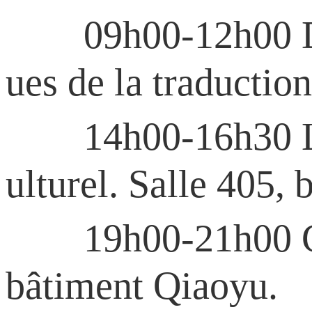
09h00-12h00 Dialog
ues de la traduction
14h00-16h30 La F
ulturel. Salle 405,
19h00-21h00 Cérém
bâtiment Qiaoyu.