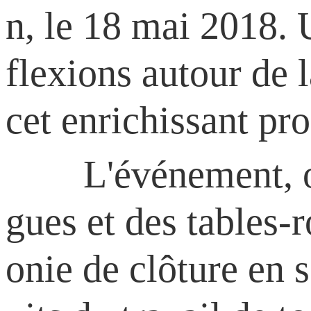
n, le 18 mai 2018. 
flexions autour de 
cet enrichissant p
L'événement, ouver
gues et des tables-
onie de clôture en s