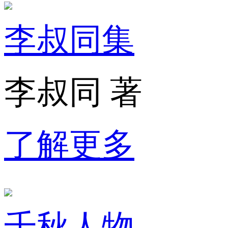
李叔同集
李叔同 著
了解更多
千秋人物