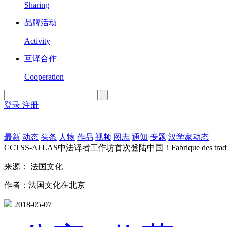
Sharing
品牌活动
Activity
互译合作
Cooperation
登录
注册
English
Version
最新
动态
头条
人物
作品
视频
图志
通知
专题
汉学家动态
CCTSS-ATLAS中法译者工作坊首次登陆中国！Fabrique des traduc
来源： 法国文化
作者：法国文化在北京
2018-05-07