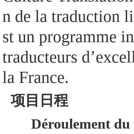
n de la traduction l
st un programme inn
traducteurs d’excell
la France.
项目日程
Déroulement du 