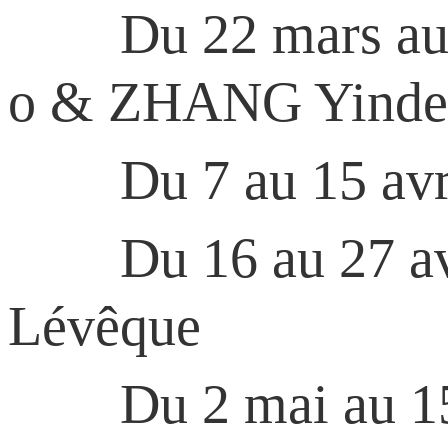
Du 22 mars au 6 a
o & ZHANG Yinde
Du 7 au 15 avril 
Du 16 au 27 avril
Lévêque
Du 2 mai au 15 ma