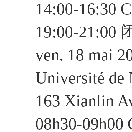
14:00-16:30
19:00-21:00
ven. 18 mai 201
Université de Na
163 Xianlin Aven
08h30-09h00 Ouve