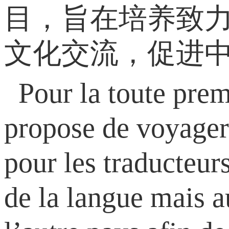
目，旨在培养致
文化交流，促进
Pour la toute prem
propose de voyager
pour les traducteur
de la langue mais au