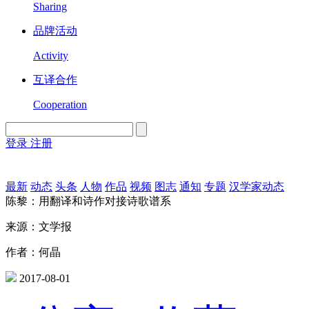
Sharing
品牌活动
Activity
互译合作
Cooperation
登录
注册
English
Version
最新
动态
头条
人物
作品
视频
图志
通知
专题
汉学家动态
陈黎：用翻译和诗作对接诗歌谱系
来源：文学报
作者：何晶
2017-08-01