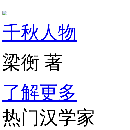
千秋人物
梁衡 著
了解更多
热门汉学家