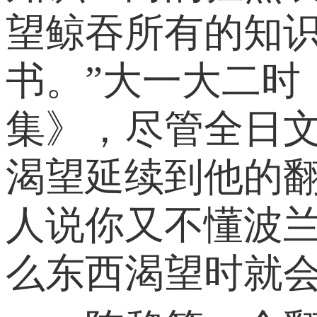
望鲸吞所有的知
书。”大一大二
集》，尽管全日
渴望延续到他的
人说你又不懂波
么东西渴望时就