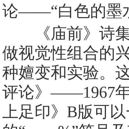
论——“白色的墨
《庙前》诗集里
做视觉性组合的
种嬗变和实验。
评论》——1967
上足印》B版可