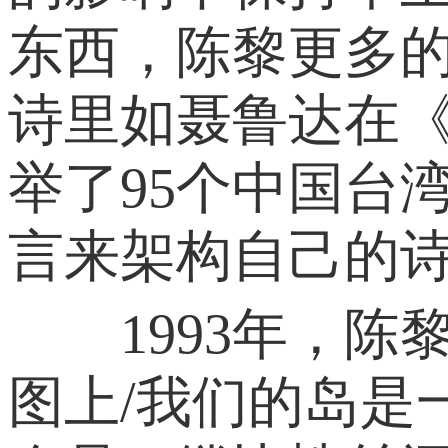
东西，陈黎更多
诗里如聂鲁达在《
举了95个中国台
言来架构自己的
1993年，陈
图上/我们的岛是