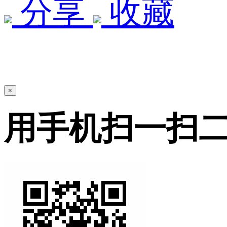
分享
收藏
×
用手机扫一扫