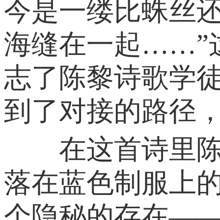
今是一缕比蛛丝还
海缝在一起……
志了陈黎诗歌学
到了对接的路径
在这首诗里陈黎
落在蓝色制服上
个隐秘的存在—