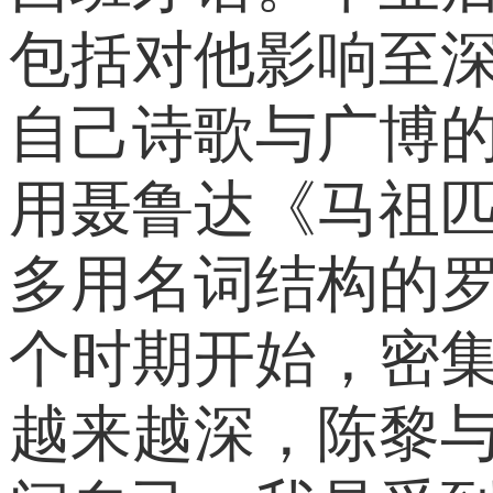
包括对他影响至
自己诗歌与广博
用聂鲁达《马祖
多用名词结构的
个时期开始，密
越来越深，陈黎