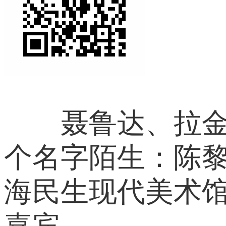
聂鲁达、拉金、
个名字陌生：陈
海民生现代美术馆
嘉宾。