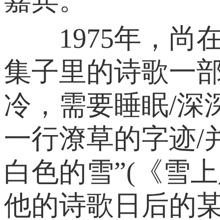
1975年，尚
集子里的诗歌一部
冷，需要睡眠/深
一行潦草的字迹/
白色的雪”(《雪
他的诗歌日后的某