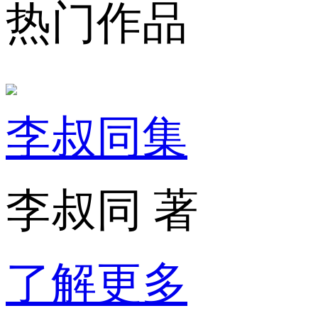
热门作品
李叔同集
李叔同 著
了解更多