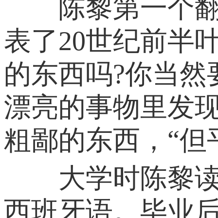
陈黎第一个翻译
表了20世纪前半
的东西吗?你当
漂亮的事物里发
粗鄙的东西，“但
大学时陈黎读英
西班牙语。毕业