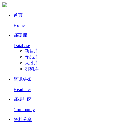
首页
Home
译研库
Database
项目库
作品库
人才库
机构库
资讯头条
Headlines
译研社区
Community
资料分享