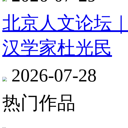
北京人文论坛
汉学家杜光民
2026-07-28
热门作品