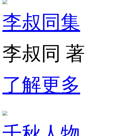
李叔同集
李叔同 著
了解更多
千秋人物