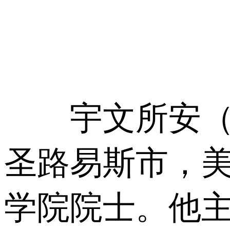
宇文所安（Ste
圣路易斯市，
学院院士。他