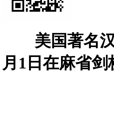
美国著名汉学
月1日在麻省剑