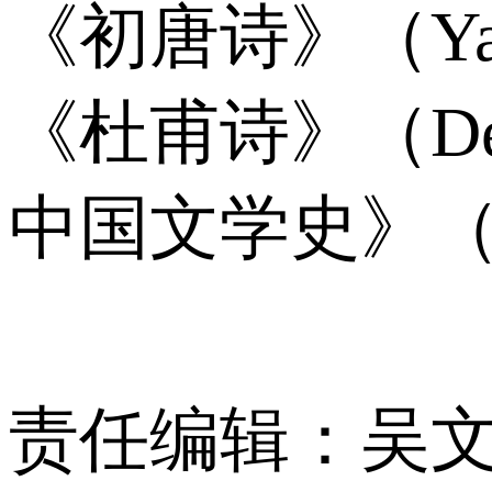
《初唐诗》（Ya
《杜甫诗》（De
中国文学史》（Ca
责任编辑：吴