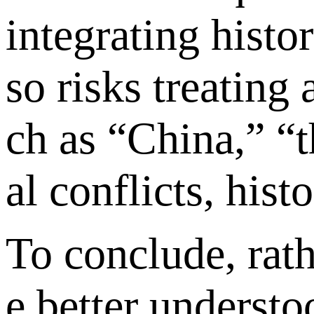
integrating histor
so risks treating
ch as “China,” “t
al conflicts, hist
To conclude, rat
e better understo