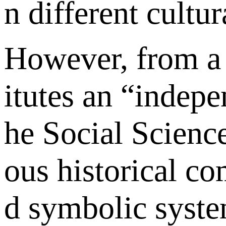
n different cultur
However, from a c
itutes an “indepen
he Social Science
ous historical co
d symbolic system