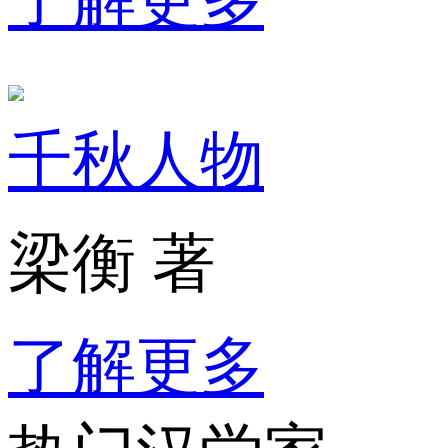
千秋人物
梁衡 著
了解更多