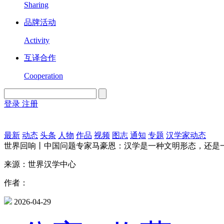
Sharing
品牌活动
Activity
互译合作
Cooperation
登录
注册
English
Version
最新
动态
头条
人物
作品
视频
图志
通知
专题
汉学家动态
世界回响丨中国问题专家马豪恩：汉学是一种文明形态，还是
来源：世界汉学中心
作者：
2026-04-29