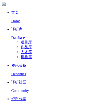
首页
Home
译研库
Database
项目库
作品库
人才库
机构库
资讯头条
Headlines
译研社区
Community
资料分享