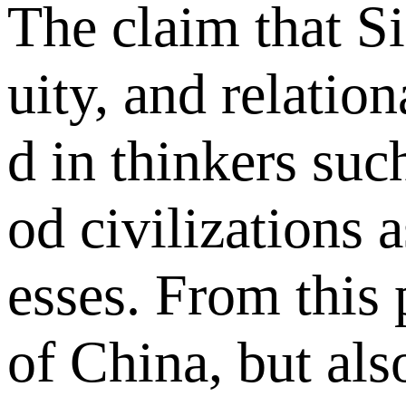
The claim that Si
uity, and relatio
d in thinkers su
od civilizations 
esses. From this
of China, but als