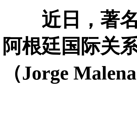
近日，著名汉
阿根廷国际关系
（Jorge Mal