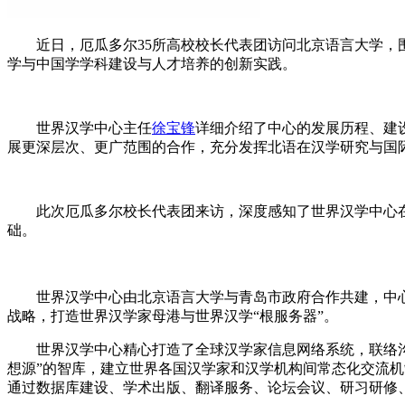
近日，厄瓜多尔35所高校校长代表团访问北京语言大学，围
学与中国学学科建设与人才培养的创新实践。
世界汉学中心主任
徐宝锋
详细介绍了中心的发展历程、建
展更深层次、更广范围的合作，充分发挥北语在汉学研究与国
此次厄瓜多尔校长代表团来访，深度感知了世界汉学中心在
础。
世界汉学中心由北京语言大学与青岛市政府合作共建，中心
战略，打造世界汉学家母港与世界汉学“根服务器”。
世界汉学中心精心打造了全球汉学家信息网络系统，联络沟通了
想源”的智库，建立世界各国汉学家和汉学机构间常态化交流
通过数据库建设、学术出版、翻译服务、论坛会议、研习研修