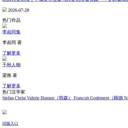
2026-07-28
热门作品
李叔同集
李叔同 著
了解更多
千秋人物
梁衡 著
了解更多
热门汉学家
Stefan Christ
Valerie Hansen（韩森）
François Godement（顾德
Na
旧版入口