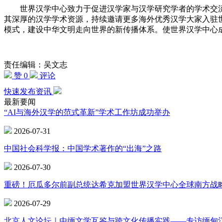
世界汉学中心致力于促进汉学家与汉学研究学者的学术交流
其深厚的汉学学术资源，持续邀请更多海外优秀汉学大家入驻
模式，建设中华文明走向世界的新传播体系。使世界汉学中心
责任编辑：吴文志
赞 0
评论
快速发布资讯
最新要闻
“AI与海外汉学的范式革新”学术工作坊成功举办
2026-07-31
中国社会科学报：中国学术著作的“出海”之路
2026-07-30
重磅！厄瓜多尔前副总统达希克加盟世界汉学中心全球南方战
2026-07-29
北京人文论坛｜中缅文学互鉴与跨文化传播实践——专访缅甸