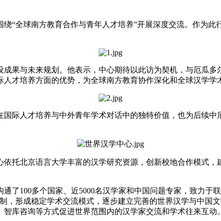
绕“全球南方教育合作与青年人才培养”开展深度交流。作为此
设成果与未来规划。他表示，中心期待以此访为契机，与厄瓜多
际人才培养方面的优势，为全球南方教育协作深化和全球汉学学
国际人才培养与中外青年学术对话中的独特价值，也为后续中厄
依托北京语言大学丰富的汉学研究资源，创新校地合作模式，建
100多个国家、近5000名汉学家和中国问题专家，致力于
机制，形成稳定学术交流模式，逐步建立完善的世界汉学与中国
、智库咨询等方式促进世界范围内的汉学家交流和学术往来互动