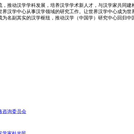
，推动汉学学科发展，培养汉学学术新人才，与汉学家共同建构
世界汉学中心从事汉学领域的研究工作。让世界汉学中心成为世
成为名副其实的汉学枢纽，推动汉学（中国学）研究中心回归中
略咨询委员会
汉学家杜光民