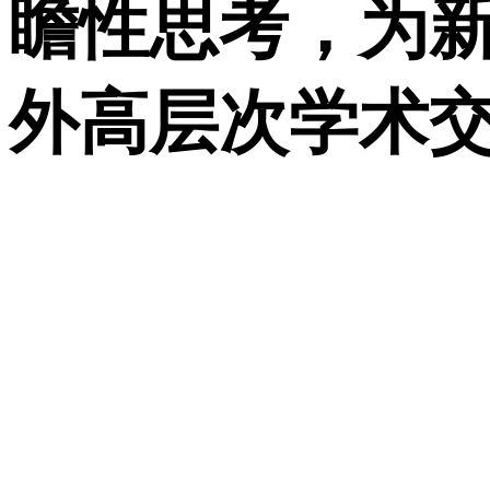
瞻性思考，为
外高层次学术