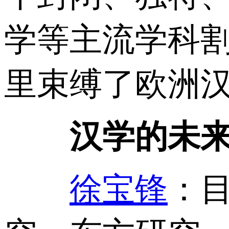
学等主流学科
里束缚了欧洲
汉学的未来
徐宝锋
：