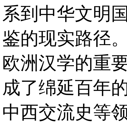
系到中华文明
鉴的现实路径
欧洲汉学的重要重镇
成了绵延百年
中西交流史等