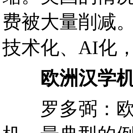
费被大量削减
技术化、AI化
欧洲汉学机
罗多弼：欧洲