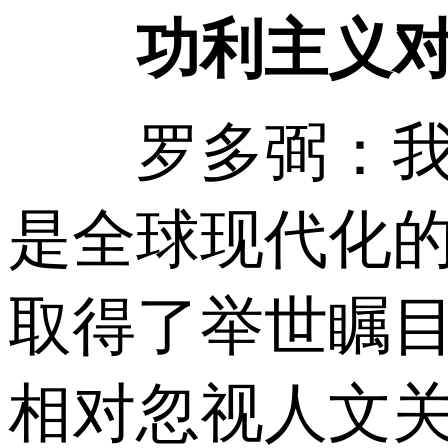
功利主义对全
罗多弼：我想
是全球现代化
取得了举世瞩
相对忽视人文