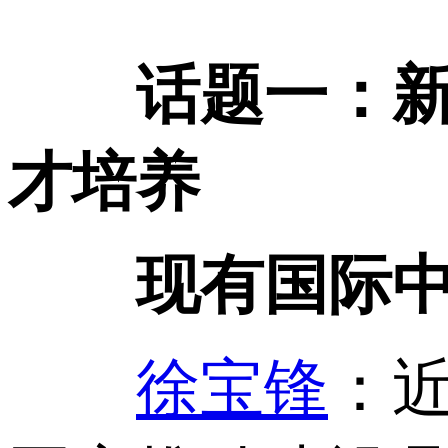
话题一：
才培养
现有国际
徐宝锋
：