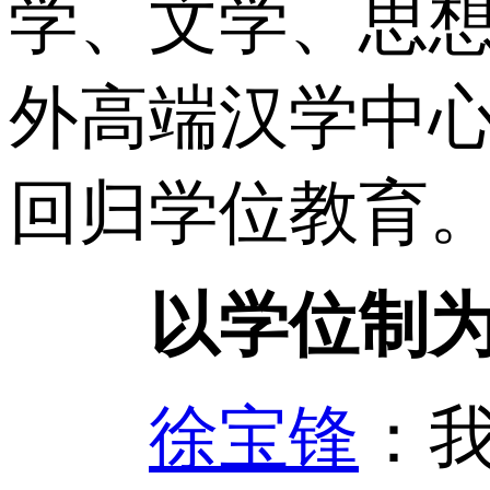
学、文学、思
外高端汉学中
回归学位教育
以学位制
徐宝锋
：