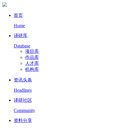
首页
Home
译研库
Database
项目库
作品库
人才库
机构库
资讯头条
Headlines
译研社区
Community
资料分享