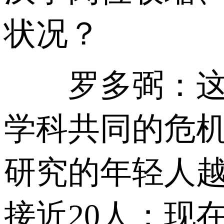
状况？
罗多弼：这不
学科共同的危
研究的年轻人
接近20人；现