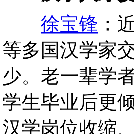
徐宝锋
：
等多国汉学家
少。老一辈学
学生毕业后更
汉学岗位收缩