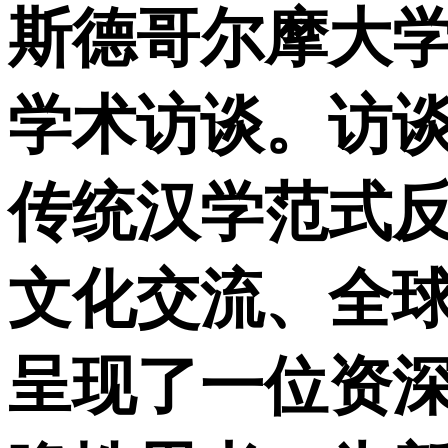
斯德哥尔摩大学荣
学术访谈。访
传统汉学范式
文化交流、全
呈现了一位资