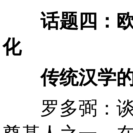
话题四：
化
传统汉学的历
罗多弼：谈到