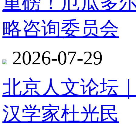
重磅！厄瓜多
略咨询委员会
2026-07-29
北京人文论坛
汉学家杜光民