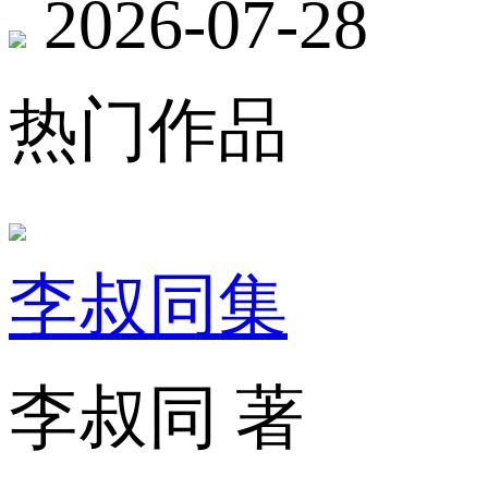
2026-07-28
热门作品
李叔同集
李叔同 著