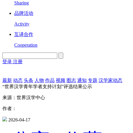
Sharing
品牌活动
Activity
互译合作
Cooperation
登录
注册
English
Version
最新
动态
头条
人物
作品
视频
图志
通知
专题
汉学家动态
“世界汉学青年学者支持计划”评选结果公示
来源：世界汉学中心
作者：
2026-04-17