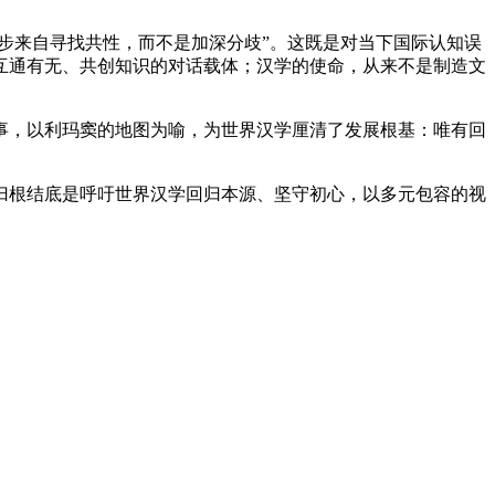
步来自寻找共性，而不是加深分歧”。这既是对当下国际认知误
互通有无、共创知识的对话载体；汉学的使命，从来不是制造文
事，以利玛窦的地图为喻，为世界汉学厘清了发展根基：唯有回
，归根结底是呼吁世界汉学回归本源、坚守初心，以多元包容的视