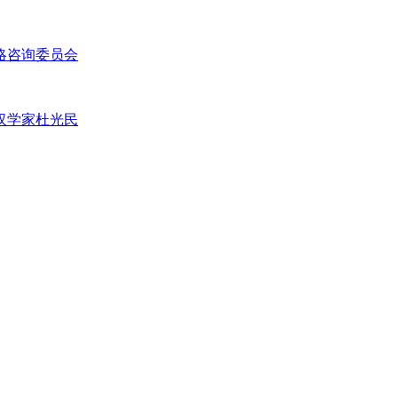
略咨询委员会
汉学家杜光民