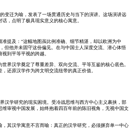
地图的变迁为喻，发表了一场贯通历史与当下的演讲。这场演讲远
对话，点明了极具现实意义的核心寓意。
精准提及：“这幅地图虽比例准确、细节精湛，却以欧洲为中
缘，但他并未固守这份偏见。在与中国士人深度交流、潜心体悟
俯视到平等平视的跨越。
世界汉学奠定了尊重差异、双向交流、平等互鉴的核心底色。
偏差，还原汉学作为跨文明交流纽带的真正价值。
世界汉学研究的现实困境。受冷战思维与西方中心主义裹挟，部
思维审视中国发展，始终抱着四百年前的陈旧视角，无视中国文
，其汉学寓意不言而喻：真正的汉学研究，必须摒弃单一中心