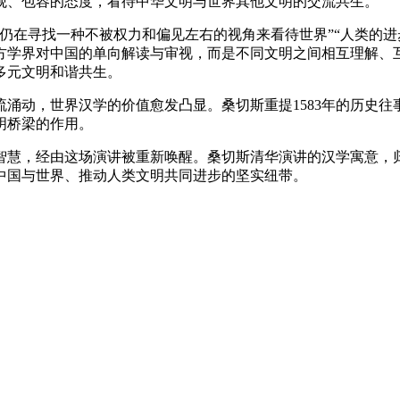
观、包容的态度，看待中华文明与世界其他文明的交流共生。
在寻找一种不被权力和偏见左右的视角来看待世界”“人类的进
方学界对中国的单向解读与审视，而是不同文明之间相互理解、
多元文明和谐共生。
动，世界汉学的价值愈发凸显。桑切斯重提1583年的历史往
明桥梁的作用。
话智慧，经由这场演讲被重新唤醒。桑切斯清华演讲的汉学寓意
中国与世界、推动人类文明共同进步的坚实纽带。