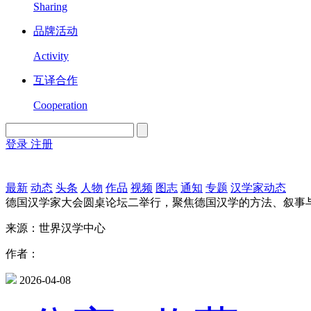
Sharing
品牌活动
Activity
互译合作
Cooperation
登录
注册
English
Version
最新
动态
头条
人物
作品
视频
图志
通知
专题
汉学家动态
德国汉学家大会圆桌论坛二举行，聚焦德国汉学的方法、叙事
来源：世界汉学中心
作者：
2026-04-08