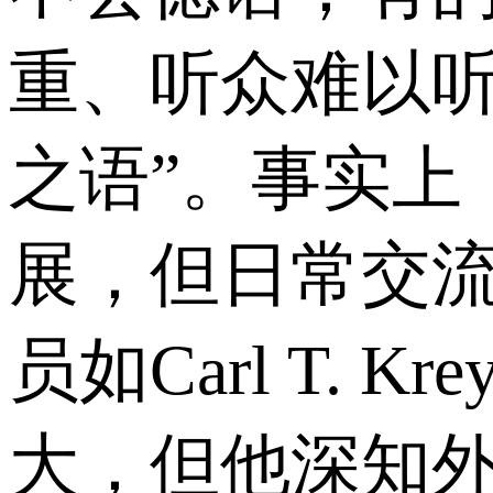
重、听众难以听
之语”。事实上
展，但日常交
员如Carl T.
大，但他深知