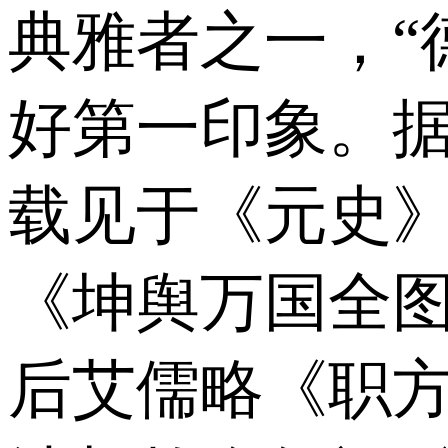
典雅者之一，“
好第一印象。
载见于《元史》中
《坤舆万国全图》
后艾儒略《职方外