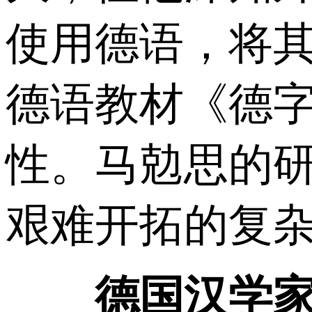
使用德语，将
德语教材《德
性。马勊思的
艰难开拓的复
德国汉学