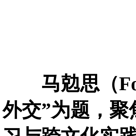
马勊思（Fo
外交”为题，聚焦