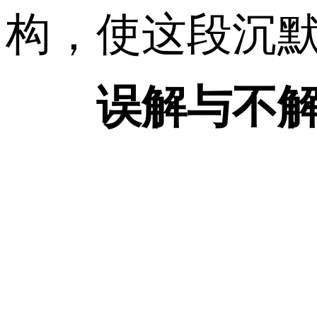
构，使这段沉
误解与不