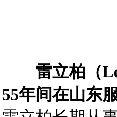
雷立柏（Le
55年间在山东