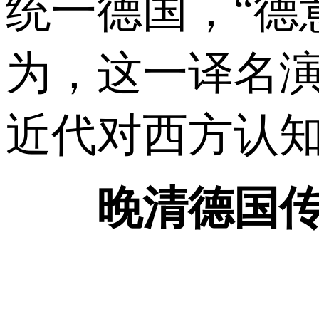
统一德国，“德
为，这一译名
近代对西方认
晚清德国