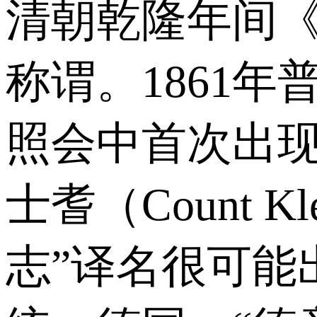
清朝乾隆年间《
称谓。1861
照会中首次出现
士耆（Count 
志”译名很可能