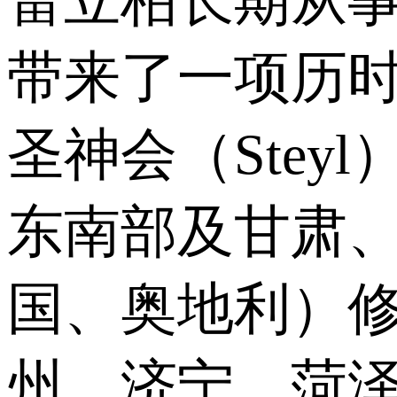
雷立柏长期从
带来了一项历
圣神会（Stey
东南部及甘肃、
国、奥地利）修
州、济宁、菏