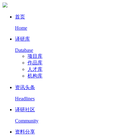
首页
Home
译研库
Database
项目库
作品库
人才库
机构库
资讯头条
Headlines
译研社区
Community
资料分享