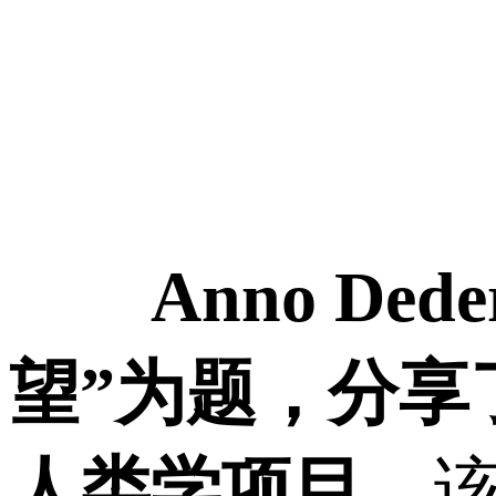
Anno D
望”为题，分享了
人类学项目。