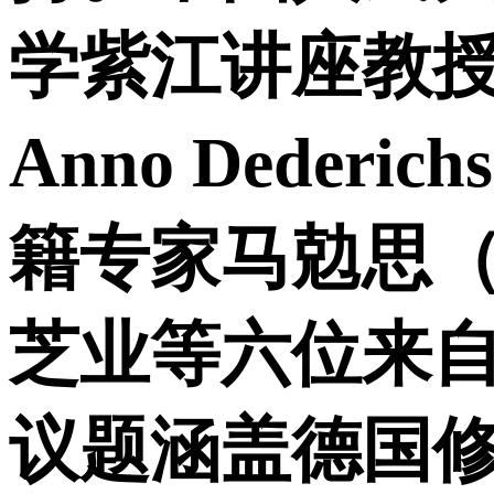
学紫江讲座教授司
Anno Ded
籍专家马勊思（Fo
芝业等六位来
议题涵盖德国