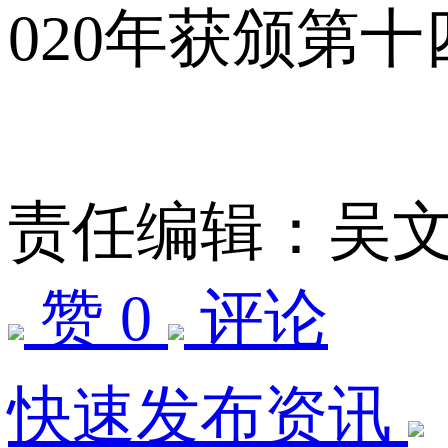
020年获颁第
责任编辑：吴
赞 0
评论
快速发布资讯