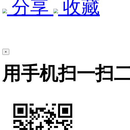
分享
收藏
×
用手机扫一扫