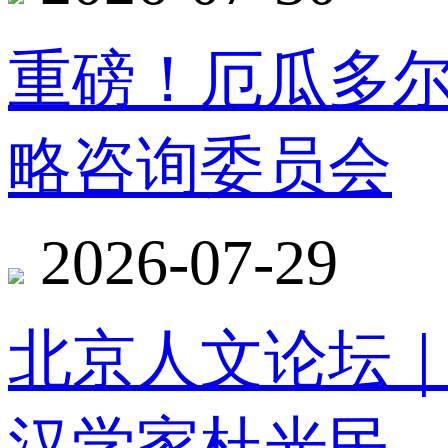
重磅！厄瓜多
略咨询委员会
2026-07-29
北京人文论坛
汉学家杜光民