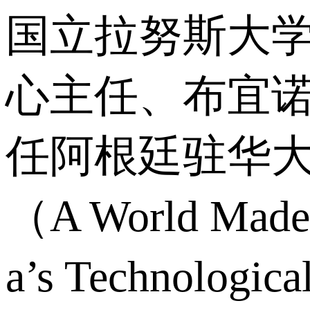
国立拉努斯大学
心主任、布宜诺
任阿根廷驻华
（A World M
a’s Technolog