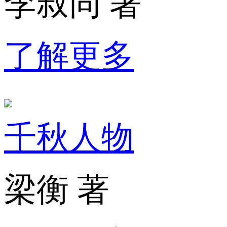
李叔同 著
了解更多
千秋人物
梁衡 著