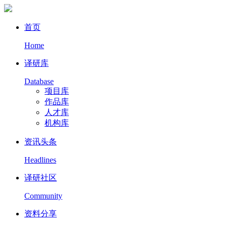
首页
Home
译研库
Database
项目库
作品库
人才库
机构库
资讯头条
Headlines
译研社区
Community
资料分享