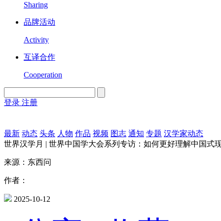
Sharing
品牌活动
Activity
互译合作
Cooperation
登录
注册
English
Version
最新
动态
头条
人物
作品
视频
图志
通知
专题
汉学家动态
世界汉学月 | 世界中国学大会系列专访：如何更好理解中国式
来源：东西问
作者：
2025-10-12