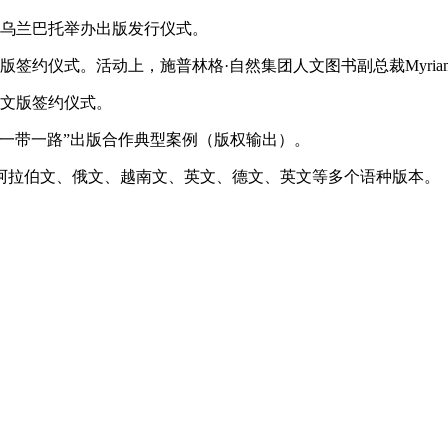
在乌兰巴托举办出版发行仪式。
约仪式。活动上，施普林格·自然集团人文图书副总裁MyriamP
德文版签约仪式。
“一带一路”出版合作典型案例（版权输出）。
拉伯文、俄文、越南文、英文、德文、英文等多个语种版本。