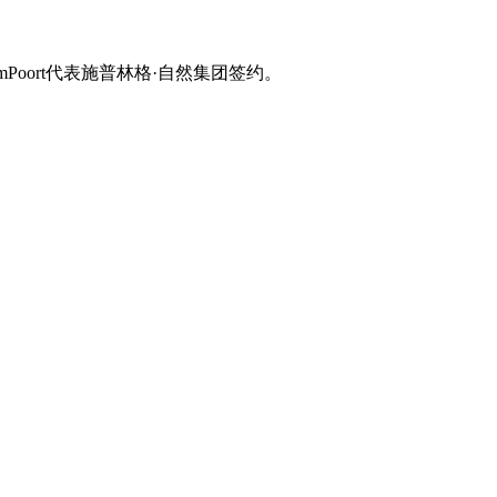
oort代表施普林格·自然集团签约。