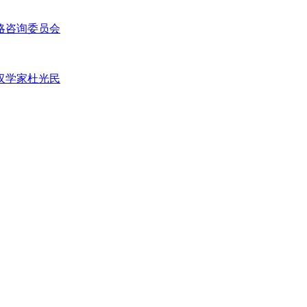
略咨询委员会
汉学家杜光民