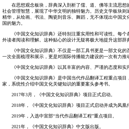
在思想观念板块，辞典深入剖析了儒、道、佛等主流思想的
社会管理智慧，展现了中华文明的独特魅力。历史文学板块则
精华，从绘画、书法、陶瓷到音乐、舞蹈，无不体现出中国文
国的魅力。
《中国文化知识辞典》还特别注重实用性和可读性。每个条
外读者阅读和理解。这种贴心的设计无疑将极大地提升这部辞
《中国文化知识辞典》不仅是一部工具书更是一部文化的百
一次全面梳理和展示，更是对国际传播能力建设的一次有力推
《中国文化知识辞典》以其丰富的内容、严谨的态度和实用
《中国文化知识辞典》是中国当代作品翻译工程重点项目
家，系统性介绍中国文化关键知识的重要案头参考书。
2017年3月，《中国文化知识辞典》项目正式启动。
2018年，《中国文化知识辞典》项目正式启动并成为凤凰传
2019年，入选中宣部“当代作品翻译工程”重点项目。
2021年，《中国文化知识辞典》中文版出版。