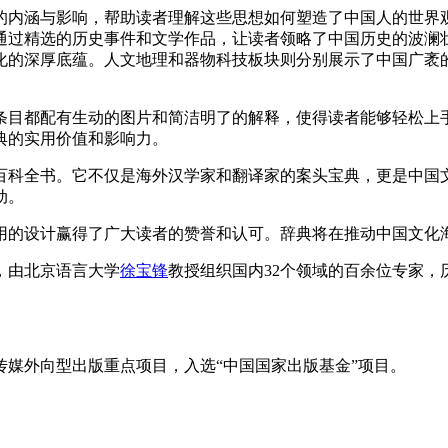
内涵与影响，帮助读者理解这些思想如何塑造了中国人的世界观
通过精选的历史事件和文学作品，让读者领略了中国历史的波澜
化的深厚底蕴。人文地理和器物科技板块则分别展示了中国广袤
目都配有生动的图片和简洁明了的解释，使得读者能够轻松上手
典的实用价值和影响力。
科全书。它不仅是海外汉学家和翻译家的案头宝典，更是中国文
动。
的设计赢得了广大读者的赞誉和认可。辞典将在推动中国文化海
，由北京语言大学
徐宝锋
教授组织国内32个领域的百余位专家
媒外向型出版重点项目，入选“中国国家出版基金”项目。